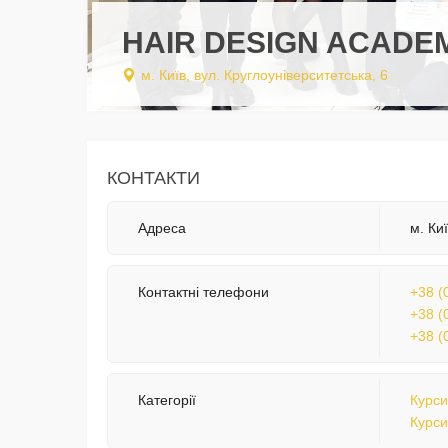
HAIR DESIGN ACADE
м. Київ, вул. Круглоуніверситетська, 6
КОНТАКТИ
Адреса
м. Ки
Контактні телефони
+38 (
+38 (
+38 (
Категорії
Курси
Курси