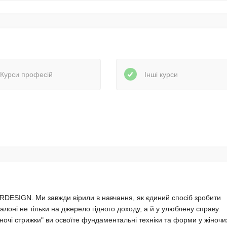
Курси професій
Інші курси
RDESIGN. Ми завжди вірили в навчання, як єдиний спосіб зробити
лоні не тільки на джерело гідного доходу, а й у улюблену справу.
ночі стрижки" ви освоїте фундаментальні техніки та форми у жіночи