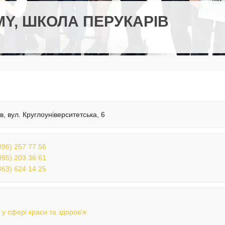
MY, ШКОЛА ПЕРУКАРІВ
їв, вул. Круглоуніверситетська, 6
096) 257 77 56
095) 203 36 61
063) 624 14 25
 у сфері краси та здоров'я