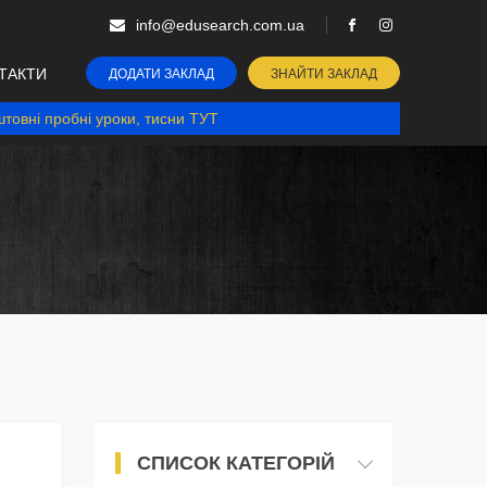
info@edusearch.com.ua
ТАКТИ
ДОДАТИ ЗАКЛАД
ЗНАЙТИ ЗАКЛАД
товні пробні уроки, тисни ТУТ
СПИСОК КАТЕГОРІЙ