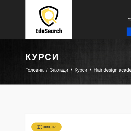
Г
КУРСИ
Головна
Заклади
Курси
Hair design acad
ФІЛЬТР