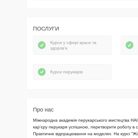
ПОСЛУГИ
Курси у сфері краси та
здоров’я
Курси перукарів
Про нас
Міжнародна академія перукарського мистецтва HAI
кар'єру перукаря успішною, перетворити роботу в са
Практичне відпрацювання на моделях. На курсі "Жі