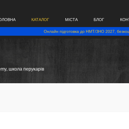
ОЛОВНА
КАТАЛОГ
МІСТА
БЛОГ
КОН
Онлайн підготовка до НМТ/ЗНО 2027, безкош
emy, школа перукарів