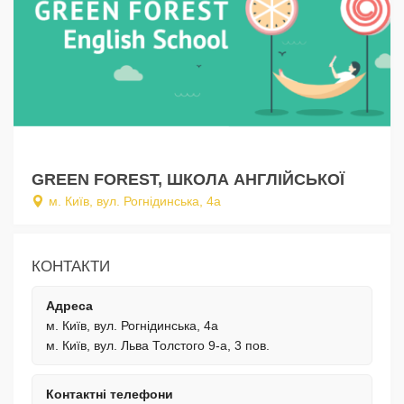
GREEN FOREST, ШКОЛА АНГЛІЙСЬКОЇ
м. Київ, вул. Рогнідинська, 4а
КОНТАКТИ
Адреса
м. Київ, вул. Рогнідинська, 4а
м. Київ, вул. Льва Толстого 9-а, 3 пов.
Контактні телефони