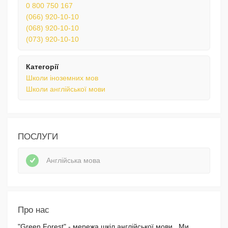
0 800 750 167
(066) 920-10-10
(068) 920-10-10
(073) 920-10-10
Категорії
Школи іноземних мов
Школи англійської мови
ПОСЛУГИ
Англійська мова
Про нас
"Green Forest" - мережа шкіл англійської мови. Ми