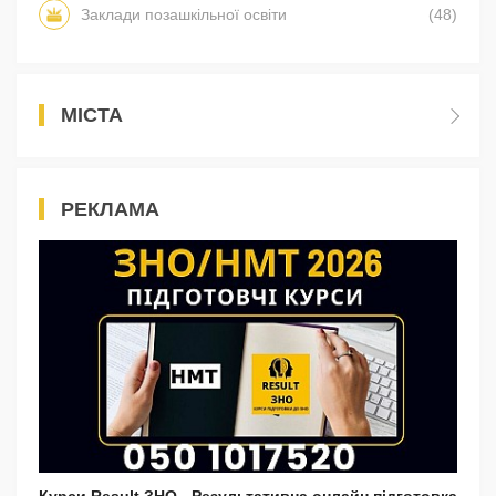
Заклади позашкільної освіти
(48)
МІСТА
РЕКЛАМА