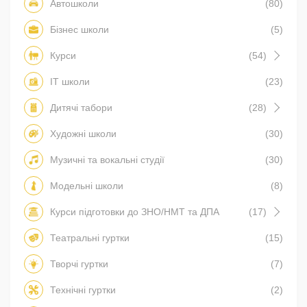
Автошколи
(80)
Бізнес школи
(5)
Курси
(54)
IT школи
(23)
Дитячі табори
(28)
Художні школи
(30)
Музичні та вокальні студії
(30)
Модельні школи
(8)
Курси підготовки до ЗНО/НМТ та ДПА
(17)
Театральні гуртки
(15)
Творчі гуртки
(7)
Технічні гуртки
(2)