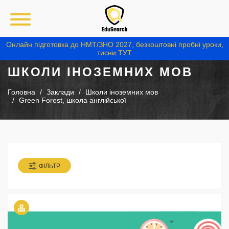
Онлайн підготовка до НМТ/ЗНО 2027, безкоштовні пробні уроки,
тисни ТУТ
ШКОЛИ ІНОЗЕМНИХ МОВ
Головна
Заклади
Школи іноземних мов
Green Forest, школа англійської
ФІЛЬТР