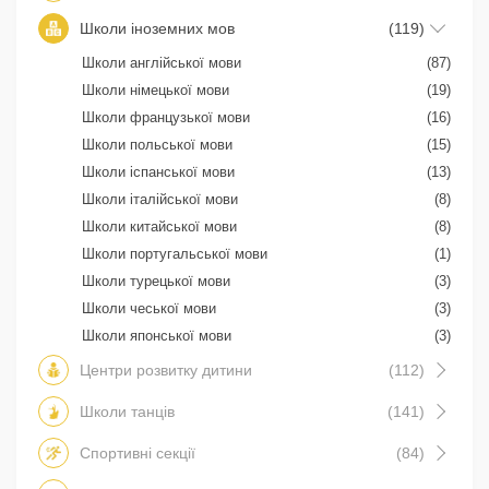
Школи іноземних мов
(119)
Школи англійської мови
(87)
Школи німецької мови
(19)
Школи французької мови
(16)
Школи польської мови
(15)
Школи іспанської мови
(13)
Школи італійської мови
(8)
Школи китайської мови
(8)
Школи португальської мови
(1)
Школи турецької мови
(3)
Школи чеської мови
(3)
Школи японської мови
(3)
Центри розвитку дитини
(112)
Школи танців
(141)
Спортивні секції
(84)