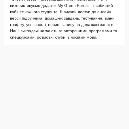
використовуємо додаток My Green Forest – особистий
кабінет кожного студента. Швидкий доступ до онлайн
версії підручника, домашніх завдань, тестування, зміни
графіку, успішності, новин, запису на додаткові заняття.
Наші викладачі навчають за авторськими програмами та
спецкурсами, розмовні клуби з носіями мови.