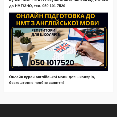
Курси Result ЗНО - Результативна онлайн підготовка
до НМТ/ЗНО, тел. 050 101 7520
Онлайн курси англійської мови для школярів,
безкоштовне пробне заняття!