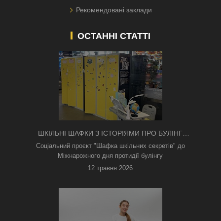
Рекомендовані заклади
ОСТАННІ СТАТТІ
ШКІЛЬНІ ШАФКИ З ІСТОРІЯМИ ПРО БУЛІНГ
З'ЯВИЛИСЯ В КИЄВІ
Соціальний проєкт "Шафка шкільних секретів" до
Міжнарожного дня протидії булінгу
12 травня 2026