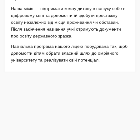
Наша місія — підтримати кожну дитину в пошуку себе в
цифровому світі та допомогти їй здобути престижну
освіту незалежно від місця проживання чи обставин.
Після закінчення навчання учні отримують документи
про освіту державного зразка.
Навчальна програма нашого ліцею побудована так, щоб
допомогти дітям обрати власний шлях до омріяного
університету та реалізувати свій потенціал.