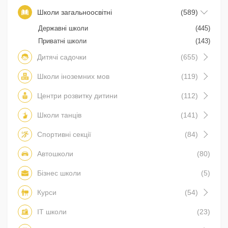
Школи загальноосвітні
(589)
Державні школи
(445)
Приватні школи
(143)
Дитячі садочки
(655)
Школи іноземних мов
(119)
Центри розвитку дитини
(112)
Школи танців
(141)
Спортивні секції
(84)
Автошколи
(80)
Бізнес школи
(5)
Курси
(54)
IT школи
(23)