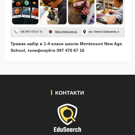
Триває набір в 1-4 класи школи Montessori New Age
School, телефонуйте 097 470 67 16
КОНТАКТИ