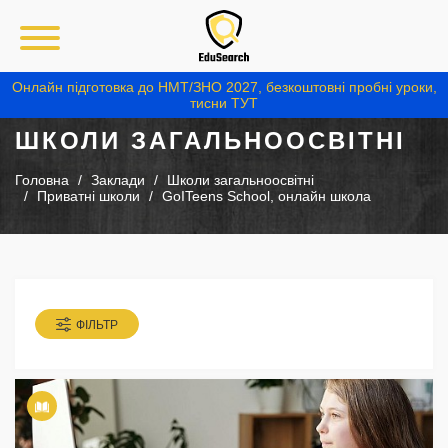
Онлайн підготовка до НМТ/ЗНО 2027, безкоштовні пробні уроки,
тисни ТУТ
ШКОЛИ ЗАГАЛЬНООСВІТНІ
Головна
Заклади
Школи загальноосвітні
Приватні школи
GoITeens School, онлайн школа
ФІЛЬТР