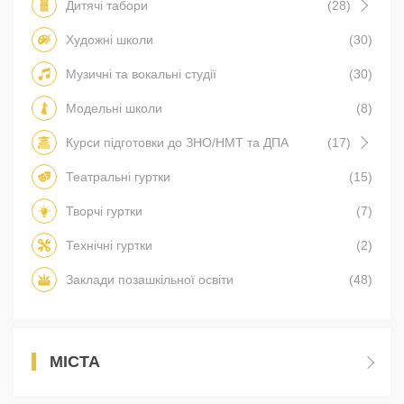
Дитячі табори
(28)
Художні школи
(30)
Музичні та вокальні студії
(30)
Модельні школи
(8)
Курси підготовки до ЗНО/НМТ та ДПА
(17)
Театральні гуртки
(15)
Творчі гуртки
(7)
Технічні гуртки
(2)
Заклади позашкільної освіти
(48)
МІСТА