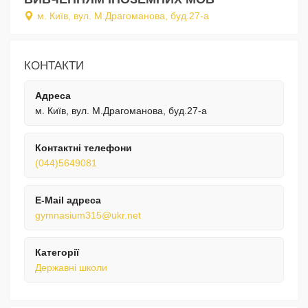
м. Київ, вул. М.Драгоманова, буд.27-а
КОНТАКТИ
Адреса
м. Київ, вул. М.Драгоманова, буд.27-а
Контактні телефони
(044)5649081
E-Mail адреса
gymnasium315@ukr.net
Категорії
Державні школи