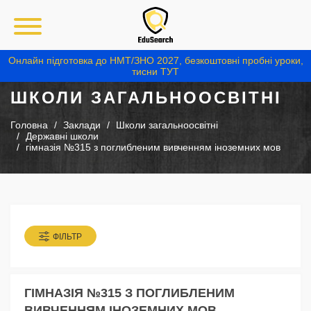
Онлайн підготовка до НМТ/ЗНО 2027, безкоштовні пробні уроки,
тисни ТУТ
ШКОЛИ ЗАГАЛЬНООСВІТНІ
Головна
Заклади
Школи загальноосвітні
Державні школи
гімназія №315 з поглибленим вивченням іноземних мов
ФІЛЬТР
ГІМНАЗІЯ №315 З ПОГЛИБЛЕНИМ
ВИВЧЕННЯМ ІНОЗЕМНИХ МОВ