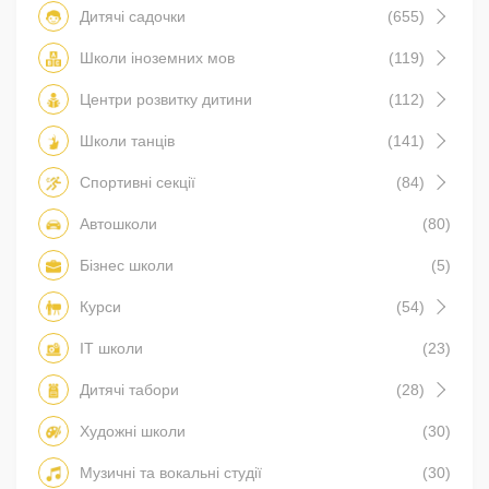
Дитячі садочки
(655)
Школи іноземних мов
(119)
Центри розвитку дитини
(112)
Школи танців
(141)
Спортивні секції
(84)
Автошколи
(80)
Бізнес школи
(5)
Курси
(54)
IT школи
(23)
Дитячі табори
(28)
Художні школи
(30)
Музичні та вокальні студії
(30)