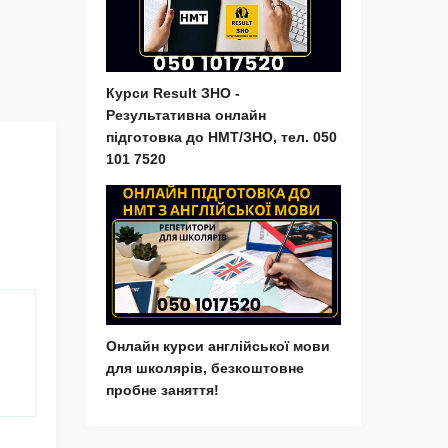
Курси Result ЗНО -
Результативна онлайн
підготовка до НМТ/ЗНО, тел. 050
101 7520
Онлайн курси англійської мови
для школярів, безкоштовне
пробне заняття!