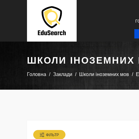
Г
ШКОЛИ ІНОЗЕМНИХ
Головна
Заклади
Школи іноземних мов
E
ФІЛЬТР