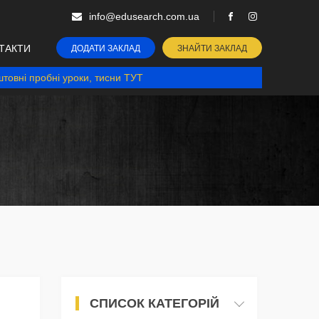
info@edusearch.com.ua
ТАКТИ
ДОДАТИ ЗАКЛАД
ЗНАЙТИ ЗАКЛАД
товні пробні уроки, тисни ТУТ
СПИСОК КАТЕГОРІЙ