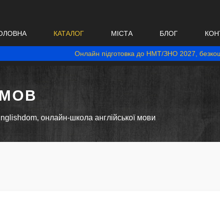
ОЛОВНА
КАТАЛОГ
МІСТА
БЛОГ
КОН
Онлайн підготовка до НМТ/ЗНО 2027, безкош
 МОВ
nglishdom, онлайн-школа англійської мови