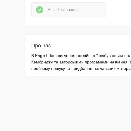
Англійська мова
Про нас
В Englishdom вивчення англійської відбувається о
Кембриджу та авторськими програмами навчання. Н
проблему пошуку та придбання навчальних матеріал