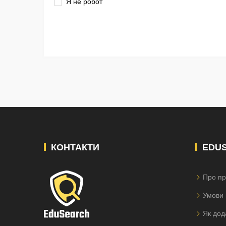
Я не робот
КОНТАКТИ
EDU
Про пр
Умови 
Як дод