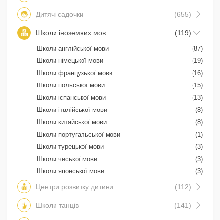
Дитячі садочки
(655)
Школи іноземних мов
(119)
Школи англійської мови
(87)
Школи німецької мови
(19)
Школи французької мови
(16)
Школи польської мови
(15)
Школи іспанської мови
(13)
Школи італійської мови
(8)
Школи китайської мови
(8)
Школи португальської мови
(1)
Школи турецької мови
(3)
Школи чеської мови
(3)
Школи японської мови
(3)
Центри розвитку дитини
(112)
Школи танців
(141)