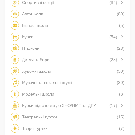
Спортивні секції
(84)
Автошколи
(80)
Бізнес школи
(5)
Курси
(54)
IT школи
(23)
Дитячі табори
(28)
Художні школи
(30)
Музичні та вокальні студії
(30)
Модельні школи
(8)
Курси підготовки до ЗНО/НМТ та ДПА
(17)
Театральні гуртки
(15)
Творчі гуртки
(7)