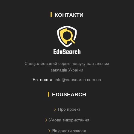
КОНТАКТИ
Спеціалізований сервіс пошуку навчальних
закладів України
Ел. пошта:
info@edusearch.com.ua
EDUSEARCH
Про проект
Умови використання
Як додати заклад