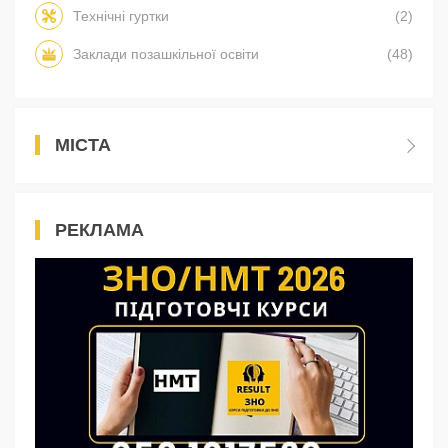
Технічні гуртки
(2)
Заклади позашкільної освіти
(48)
МІСТА
РЕКЛАМА