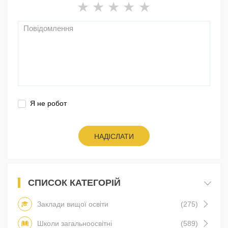
Я не робот
НАДІСЛАТИ
СПИСОК КАТЕГОРІЙ
Заклади вищої освіти
(275)
Школи загальноосвітні
(589)