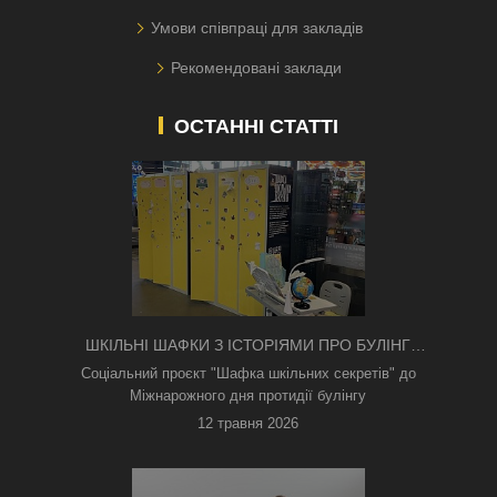
Умови співпраці для закладів
Рекомендовані заклади
ОСТАННІ СТАТТІ
ШКІЛЬНІ ШАФКИ З ІСТОРІЯМИ ПРО БУЛІНГ
З'ЯВИЛИСЯ В КИЄВІ
Соціальний проєкт "Шафка шкільних секретів" до
Міжнарожного дня протидії булінгу
12 травня 2026