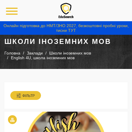
Онлайн підготовка до НМТ/ЗНО 2027, безкоштовні пробні уроки,
тисни ТУТ
ШКОЛИ ІНОЗЕМНИХ МОВ
Головна
Заклади
Школи іноземних мов
English 4U, школа іноземних мов
ФІЛЬТР