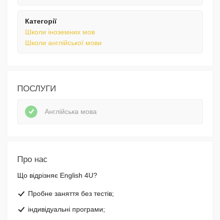
Категорії
Школи іноземних мов
Школи англійської мови
ПОСЛУГИ
Англійська мова
Про нас
Що відрізняє English 4U?
Пробне заняття без тестів;
індивідуальні програми;