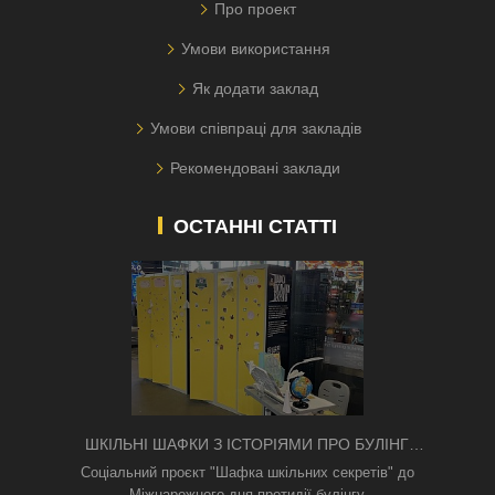
Про проект
Умови використання
Як додати заклад
Умови співпраці для закладів
Рекомендовані заклади
ОСТАННІ СТАТТІ
ШКІЛЬНІ ШАФКИ З ІСТОРІЯМИ ПРО БУЛІНГ
З'ЯВИЛИСЯ В КИЄВІ
Соціальний проєкт "Шафка шкільних секретів" до
Міжнарожного дня протидії булінгу