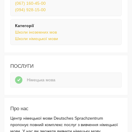
(067) 160-45-00
(094) 928-15-00
Категорії
Школи іноземних мов
Школи німецької мови
ПОСЛУГИ
Німецька мова
Про нас
Центр німецької мови Deutsches Sprachzentrum
пропонує повний комплекс послуг з вивчення німецької
мови. У нас ви зможете вивчити німецьку мову,