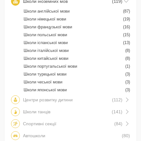
Школи іноземних мов
(119)
Школи англійської мови
(87)
Школи німецької мови
(19)
Школи французької мови
(16)
Школи польської мови
(15)
Школи іспанської мови
(13)
Школи італійської мови
(8)
Школи китайської мови
(8)
Школи португальської мови
(1)
Школи турецької мови
(3)
Школи чеської мови
(3)
Школи японської мови
(3)
Центри розвитку дитини
(112)
Школи танців
(141)
Спортивні секції
(84)
Автошколи
(80)