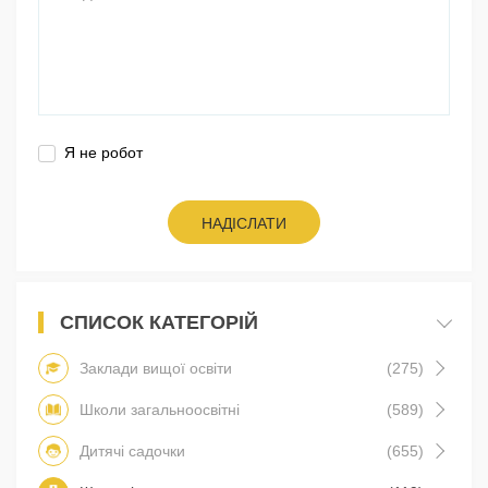
Я не робот
НАДІСЛАТИ
СПИСОК КАТЕГОРІЙ
Заклади вищої освіти
(275)
Школи загальноосвітні
(589)
Дитячі садочки
(655)