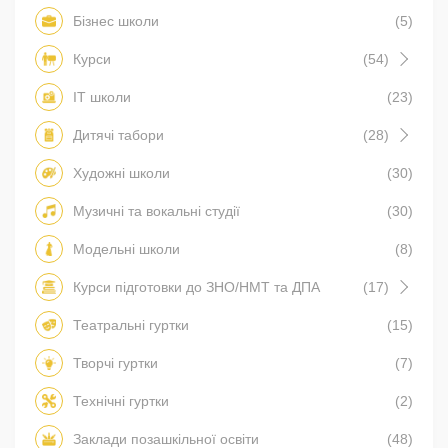
Бізнес школи
(5)
Курси
(54)
IT школи
(23)
Дитячі табори
(28)
Художні школи
(30)
Музичні та вокальні студії
(30)
Модельні школи
(8)
Курси підготовки до ЗНО/НМТ та ДПА
(17)
Театральні гуртки
(15)
Творчі гуртки
(7)
Технічні гуртки
(2)
Заклади позашкільної освіти
(48)