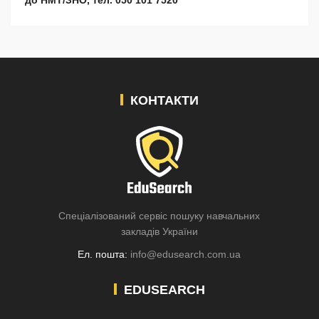
до НМТ/ЗНО, тел. 050 101 7520
КОНТАКТИ
Спеціалізований сервіс пошуку навчальних
закладів України
Ел. пошта:
info@edusearch.com.ua
EDUSEARCH