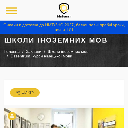
Онлайн підготовка до НМТ/ЗНО 2027, безкоштовні пробні уроки,
тисни ТУТ
ШКОЛИ ІНОЗЕМНИХ МОВ
Головна
Заклади
Школи іноземних мов
Dszentrum, курси німецької мови
ФІЛЬТР