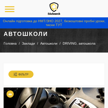
Онлайн підготовка до НМТ/ЗНО 2027, безкоштовні пробні уроки,
тисни ТУТ
АВТОШКОЛИ
Головна
Заклади
Автошколи
DRIVING, автошкола
ФІЛЬТР