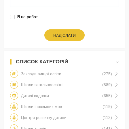
Я не робот
НАДІСЛАТИ
СПИСОК КАТЕГОРІЙ
Заклади вищої освіти
(275)
Школи загальноосвітні
(589)
Дитячі садочки
(655)
Школи іноземних мов
(119)
Центри розвитку дитини
(112)
Школи танців
(141)