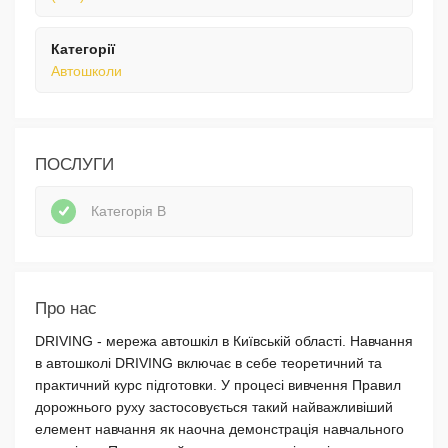
Категорії
Автошколи
ПОСЛУГИ
Категорія В
Про нас
DRIVING - мережа автошкіл в Київській області. Навчання
в автошколі DRIVING включає в себе теоретичний та
практичний курс підготовки. У процесі вивчення Правил
дорожнього руху застосовується такий найважливіший
елемент навчання як наочна демонстрація навчального