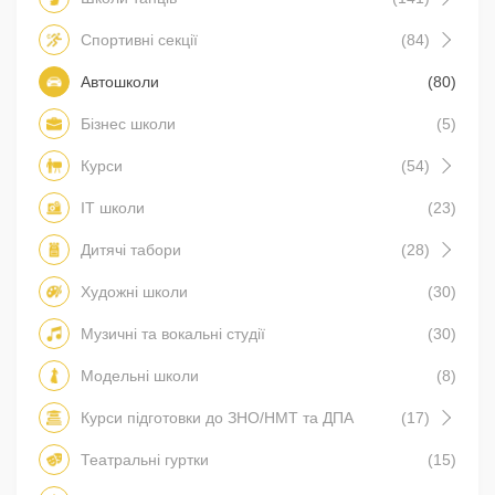
Спортивні секції
(84)
Автошколи
(80)
Бізнес школи
(5)
Курси
(54)
IT школи
(23)
Дитячі табори
(28)
Художні школи
(30)
Музичні та вокальні студії
(30)
Модельні школи
(8)
Курси підготовки до ЗНО/НМТ та ДПА
(17)
Театральні гуртки
(15)