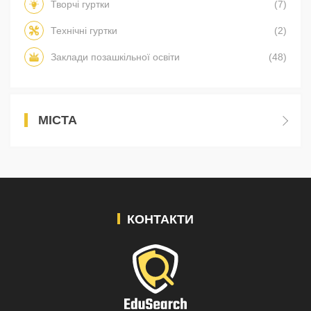
Творчі гуртки
(7)
Технічні гуртки
(2)
Заклади позашкільної освіти
(48)
МІСТА
КОНТАКТИ