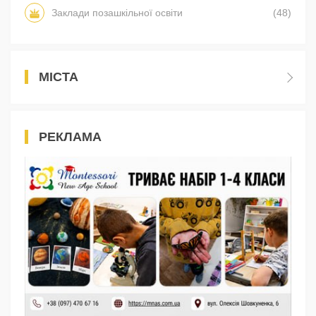
Заклади позашкільної освіти
(48)
МІСТА
РЕКЛАМА