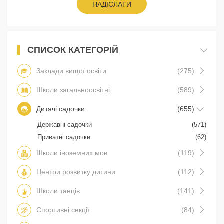
НАДІСЛАТИ
СПИСОК КАТЕГОРІЙ
Заклади вищої освіти
(275)
Школи загальноосвітні
(589)
Дитячі садочки
(655)
Державні садочки
(571)
Приватні садочки
(62)
Школи іноземних мов
(119)
Центри розвитку дитини
(112)
Школи танців
(141)
Спортивні секції
(84)