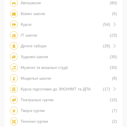
Автошколи
(80)
Бізнес школи
(5)
Курси
(54)
IT школи
(23)
Дитячі табори
(28)
Художні школи
(30)
Музичні та вокальні студії
(30)
Модельні школи
(8)
Курси підготовки до ЗНО/НМТ та ДПА
(17)
Театральні гуртки
(15)
Творчі гуртки
(7)
Технічні гуртки
(2)