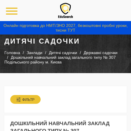
Онлайн підготовка до НМТ/ЗНО 2027, безкоштовні пробні уроки,
тисни ТУТ
ДИТЯЧІ САДОЧКИ
Головна
Заклади
Дитячі садочки
Державні садочки
Дошкільний навчальний заклад загального типу № 307
Подільського району м. Києва
ФІЛЬТР
ДОШКІЛЬНИЙ НАВЧАЛЬНИЙ ЗАКЛАД
ЗАГАЛЬНОГО ТИПУ № 307