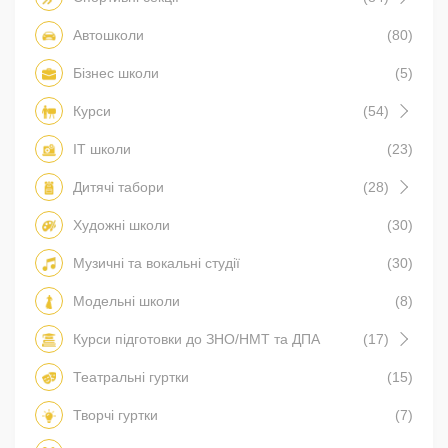
Автошколи
(80)
Бізнес школи
(5)
Курси
(54)
IT школи
(23)
Дитячі табори
(28)
Художні школи
(30)
Музичні та вокальні студії
(30)
Модельні школи
(8)
Курси підготовки до ЗНО/НМТ та ДПА
(17)
Театральні гуртки
(15)
Творчі гуртки
(7)