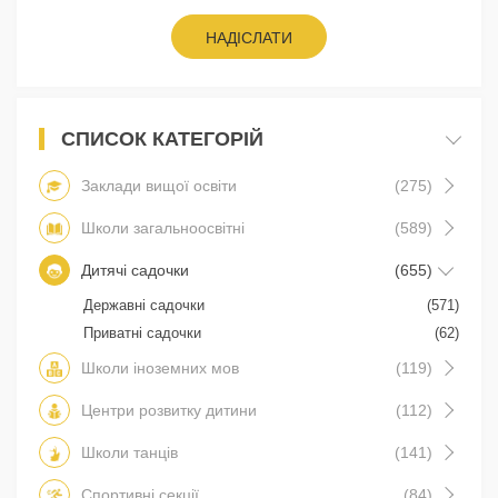
НАДІСЛАТИ
СПИСОК КАТЕГОРІЙ
Заклади вищої освіти
(275)
Школи загальноосвітні
(589)
Дитячі садочки
(655)
Державні садочки
(571)
Приватні садочки
(62)
Школи іноземних мов
(119)
Центри розвитку дитини
(112)
Школи танців
(141)
Спортивні секції
(84)