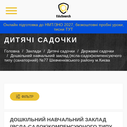
Онлайн підготовка до НМТ/ЗНО 2027, безкоштовні пробні уроки,
тисни ТУТ
ДИТЯЧІ САДОЧКИ
Головна
Заклади
Дитячі садочки
Державні садочки
Дошкільний навчальний заклад (ясла-садок)компенсуючого
типу (санаторний) №77 Шевченківського району м.Києва
ФІЛЬТР
ДОШКІЛЬНИЙ НАВЧАЛЬНИЙ ЗАКЛАД
(ЯСЛА-САДОК)КОМПЕНСУЮЧОГО ТИПУ