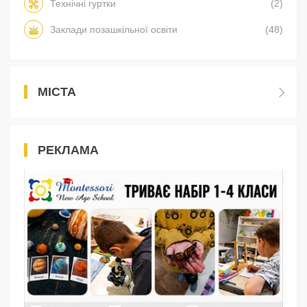
Технічні гуртки
(2)
Заклади позашкільної освіти
(48)
МІСТА
РЕКЛАМА