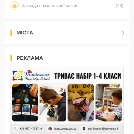
Заклади позашкільної освіти
(48)
МІСТА
РЕКЛАМА