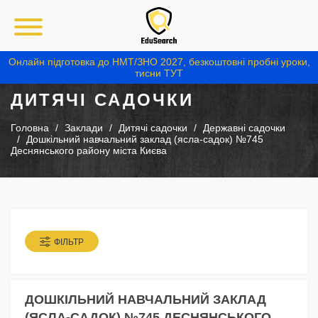
Онлайн підготовка до НМТ/ЗНО 2027, безкоштовні пробні уроки,
тисни ТУТ
ДИТЯЧІ САДОЧКИ
Головна
Заклади
Дитячі садочки
Державні садочки
Дошкільний навчальний заклад (ясла-садок) №745
Деснянського району міста Києва
ФІЛЬТР
ДОШКІЛЬНИЙ НАВЧАЛЬНИЙ ЗАКЛАД
(ЯСЛА-САДОК) №745 ДЕСНЯНСЬКОГО