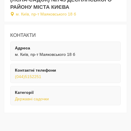
РАЙОНУ МІСТА КИЄВА
м. Київ, пр-т Маяковського 18 б
КОНТАКТИ
Адреса
м. Київ, пр-т Маяковського 18 б
Контактні телефони
(044)5152251
Категорії
Державні садочки