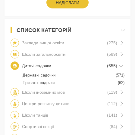
НАДІСЛАТИ
СПИСОК КАТЕГОРІЙ
Заклади вищої освіти
(275)
Школи загальноосвітні
(589)
Дитячі садочки
(655)
Державні садочки
(571)
Приватні садочки
(62)
Школи іноземних мов
(119)
Центри розвитку дитини
(112)
Школи танців
(141)
Спортивні секції
(84)