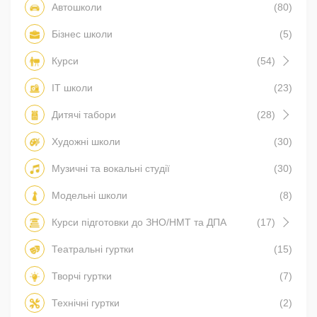
Автошколи
(80)
Бізнес школи
(5)
Курси
(54)
IT школи
(23)
Дитячі табори
(28)
Художні школи
(30)
Музичні та вокальні студії
(30)
Модельні школи
(8)
Курси підготовки до ЗНО/НМТ та ДПА
(17)
Театральні гуртки
(15)
Творчі гуртки
(7)
Технічні гуртки
(2)