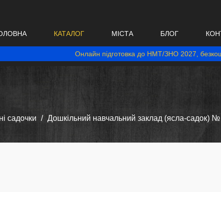
ОЛОВНА
КАТАЛОГ
МІСТА
БЛОГ
КОН
Онлайн підготовка до НМТ/ЗНО 2027, безкош
і садочки
Дошкільний навчальний заклад (ясла-садок) №