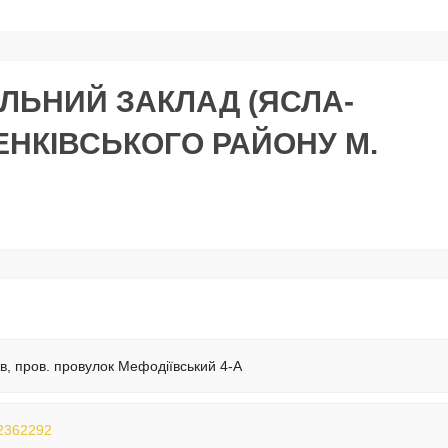
ЛЬНИЙ ЗАКЛАД (ЯСЛА-
ЕНКІВСЬКОГО РАЙОНУ М.
їв, пров. провулок Мефодіївський 4-А
2362292