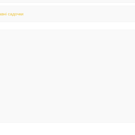
вні садочки