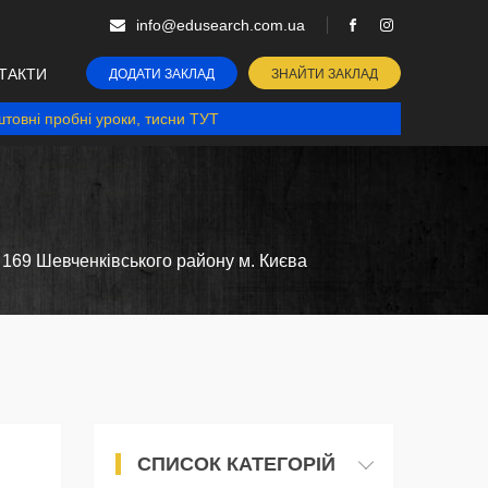
info@edusearch.com.ua
ТАКТИ
ДОДАТИ ЗАКЛАД
ЗНАЙТИ ЗАКЛАД
товні пробні уроки, тисни ТУТ
 169 Шевченківського району м. Києва
СПИСОК КАТЕГОРІЙ