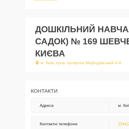
ДОШКІЛЬНИЙ НАВЧА
САДОК) № 169 ШЕВЧ
КИЄВА
м. Київ, пров. провулок Мефодіївський 4-А
КОНТАКТИ
Адреса
м. Ки
Контактні телефони
(044)