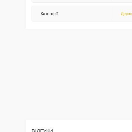
Категорії
Держа
ВІДГУКИ