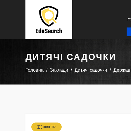
Г
ДИТЯЧІ САДОЧКИ
Головна
Заклади
Дитячі садочки
Державн
ФІЛЬТР