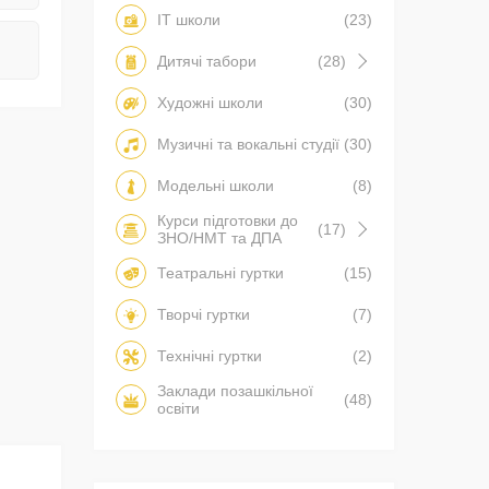
IT школи
(23)
Дитячі табори
(28)
Художні школи
(30)
Музичні та вокальні студії
(30)
Модельні школи
(8)
Курси підготовки до
(17)
ЗНО/НМТ та ДПА
Театральні гуртки
(15)
Творчі гуртки
(7)
Технічні гуртки
(2)
Заклади позашкільної
(48)
освіти