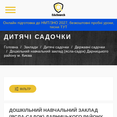
Онлайн підготовка до НМТ/ЗНО 2027, безкоштовні пробні уроки,
тисни ТУТ
ДИТЯЧІ САДОЧКИ
Головна
Заклади
Дитячі садочки
Державні садочки
Дошкільний навчальний заклад (ясла-садок) Дарницького
району м. Києва
ФІЛЬТР
ДОШКІЛЬНИЙ НАВЧАЛЬНИЙ ЗАКЛАД
(ЯСЛА-САДОК) ДАРНИЦЬКОГО РАЙОНУ