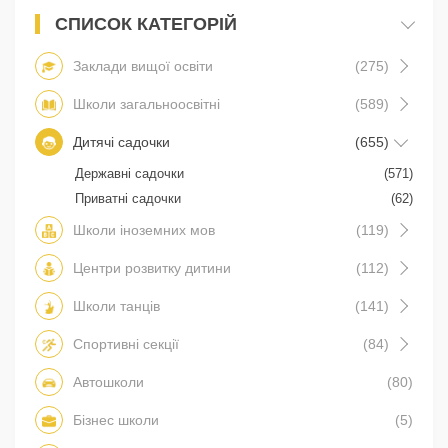
СПИСОК КАТЕГОРІЙ
Заклади вищої освіти
(275)
Школи загальноосвітні
(589)
Дитячі садочки
(655)
Державні садочки
(571)
Приватні садочки
(62)
Школи іноземних мов
(119)
Центри розвитку дитини
(112)
Школи танців
(141)
Спортивні секції
(84)
Автошколи
(80)
Бізнес школи
(5)