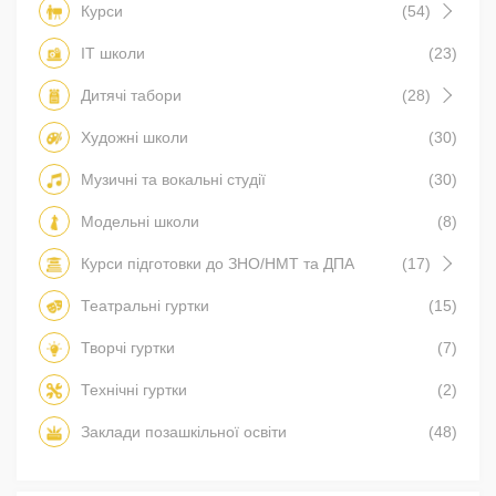
Курси
(54)
IT школи
(23)
Дитячі табори
(28)
Художні школи
(30)
Музичні та вокальні студії
(30)
Модельні школи
(8)
Курси підготовки до ЗНО/НМТ та ДПА
(17)
Театральні гуртки
(15)
Творчі гуртки
(7)
Технічні гуртки
(2)
Заклади позашкільної освіти
(48)