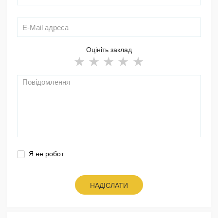
Оцініть заклад
Я не робот
НАДІСЛАТИ