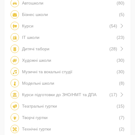
Автошколи
(80)
Бізнес школи
(5)
Курси
(54)
IT школи
(23)
Дитячі табори
(28)
Художні школи
(30)
Музичні та вокальні студії
(30)
Модельні школи
(8)
Курси підготовки до ЗНО/НМТ та ДПА
(17)
Театральні гуртки
(15)
Творчі гуртки
(7)
Технічні гуртки
(2)