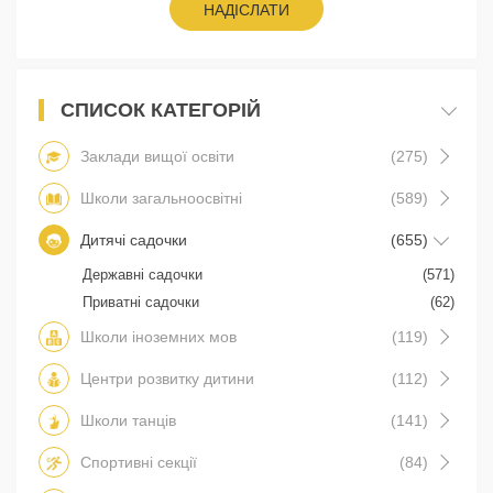
НАДІСЛАТИ
СПИСОК КАТЕГОРІЙ
Заклади вищої освіти
(275)
Школи загальноосвітні
(589)
Дитячі садочки
(655)
Державні садочки
(571)
Приватні садочки
(62)
Школи іноземних мов
(119)
Центри розвитку дитини
(112)
Школи танців
(141)
Спортивні секції
(84)