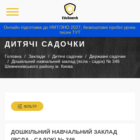
Онлайн підготовка до НМТ/ЗНО 2027, безкоштовні пробні уроки,
тисни ТУТ
ДИТЯЧІ САДОЧКИ
Головна
Заклади
Дитячі садочки
Державні садочки
Дошкільний навчальний заклад (ясла - садок) № 346
Шевченківського району м. Києва
ФІЛЬТР
ДОШКІЛЬНИЙ НАВЧАЛЬНИЙ ЗАКЛАД
(ЯСЛА - САДОК) № 346