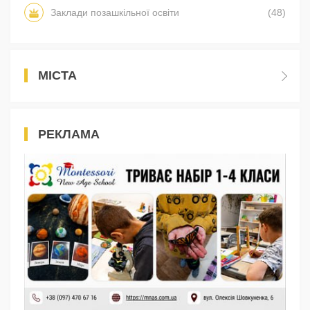
Заклади позашкільної освіти
(48)
МІСТА
РЕКЛАМА