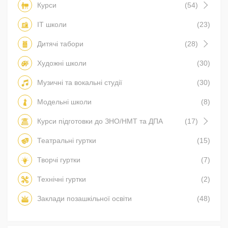
Курси
(54)
IT школи
(23)
Дитячі табори
(28)
Художні школи
(30)
Музичні та вокальні студії
(30)
Модельні школи
(8)
Курси підготовки до ЗНО/НМТ та ДПА
(17)
Театральні гуртки
(15)
Творчі гуртки
(7)
Технічні гуртки
(2)
Заклади позашкільної освіти
(48)