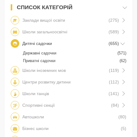
СПИСОК КАТЕГОРІЙ
Заклади вищої освіти
(275)
Школи загальноосвітні
(589)
Дитячі садочки
(655)
Державні садочки
(571)
Приватні садочки
(62)
Школи іноземних мов
(119)
Центри розвитку дитини
(112)
Школи танців
(141)
Спортивні секції
(84)
Автошколи
(80)
Бізнес школи
(5)