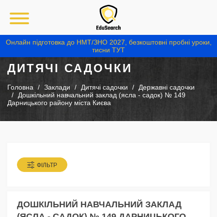
Онлайн підготовка до НМТ/ЗНО 2027, безкоштовні пробні уроки,
тисни ТУТ
ДИТЯЧІ САДОЧКИ
Головна
Заклади
Дитячі садочки
Державні садочки
Дошкільний навчальний заклад (ясла - садок) № 149
Дарницького району міста Києва
ФІЛЬТР
ДОШКІЛЬНИЙ НАВЧАЛЬНИЙ ЗАКЛАД
(ЯСЛА - САДОК) № 149 ДАРНИЦЬКОГО