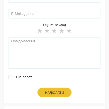
Оцініть заклад
Я не робот
НАДІСЛАТИ