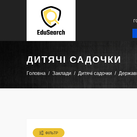
Г
ДИТЯЧІ САДОЧКИ
Головна
Заклади
Дитячі садочки
Державн
ФІЛЬТР