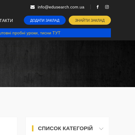
info@edusearch.com.ua
ТАКТИ
ДОДАТИ ЗАКЛАД
ЗНАЙТИ ЗАКЛАД
товні пробні уроки, тисни ТУТ
СПИСОК КАТЕГОРІЙ