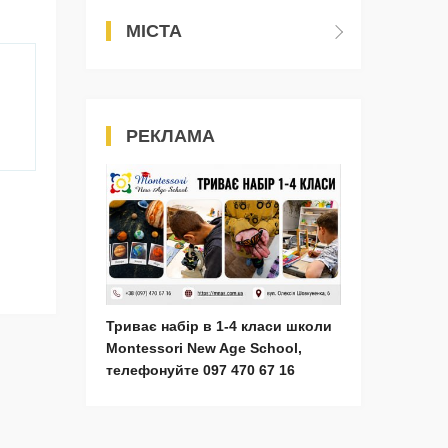
МІСТА
РЕКЛАМА
Триває набір в 1-4 класи школи
Montessori New Age School,
телефонуйте 097 470 67 16