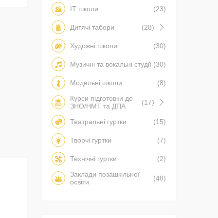
IT школи
(23)
Дитячі табори
(28)
Художні школи
(30)
Музичні та вокальні студії
(30)
Модельні школи
(8)
Курси підготовки до
(17)
ЗНО/НМТ та ДПА
Театральні гуртки
(15)
Творчі гуртки
(7)
Технічні гуртки
(2)
Заклади позашкільної
(48)
освіти