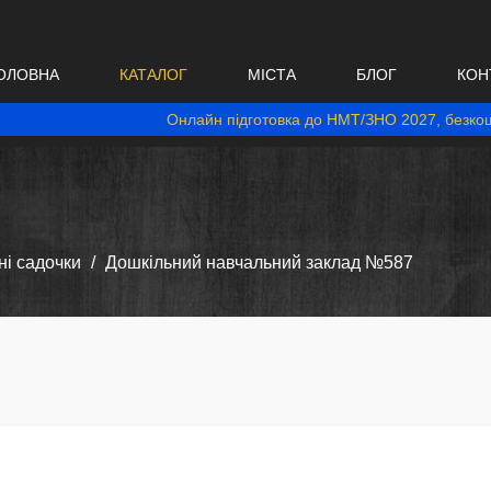
ОЛОВНА
КАТАЛОГ
МІСТА
БЛОГ
КОН
Онлайн підготовка до НМТ/ЗНО 2027, безкош
і садочки
Дошкільний навчальний заклад №587