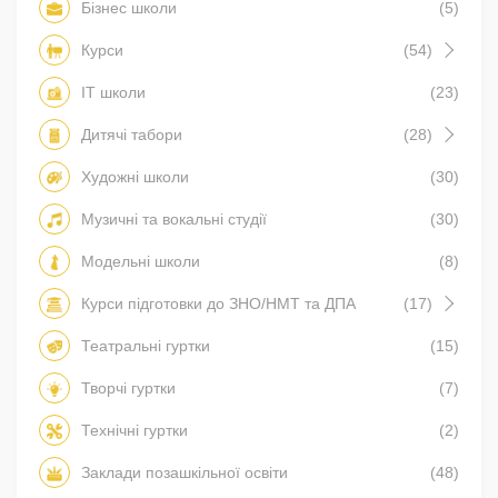
Бізнес школи
(5)
Курси
(54)
IT школи
(23)
Дитячі табори
(28)
Художні школи
(30)
Музичні та вокальні студії
(30)
Модельні школи
(8)
Курси підготовки до ЗНО/НМТ та ДПА
(17)
Театральні гуртки
(15)
Творчі гуртки
(7)
Технічні гуртки
(2)
Заклади позашкільної освіти
(48)