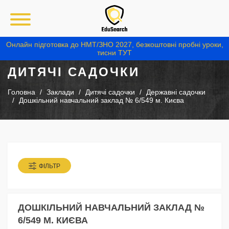
Онлайн підготовка до НМТ/ЗНО 2027, безкоштовні пробні уроки,
тисни ТУТ
ДИТЯЧІ САДОЧКИ
Головна
Заклади
Дитячі садочки
Державні садочки
Дошкільний навчальний заклад № 6/549 м. Києва
ФІЛЬТР
ДОШКІЛЬНИЙ НАВЧАЛЬНИЙ ЗАКЛАД №
6/549 М. КИЄВА