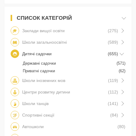
СПИСОК КАТЕГОРІЙ
Заклади вищої освіти
(275)
Школи загальноосвітні
(589)
Дитячі садочки
(655)
Державні садочки
(571)
Приватні садочки
(62)
Школи іноземних мов
(119)
Центри розвитку дитини
(112)
Школи танців
(141)
Спортивні секції
(84)
Автошколи
(80)