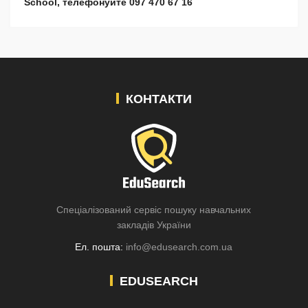
School, телефонуйте 097 470 67 16
КОНТАКТИ
Спеціалізований сервіс пошуку навчальних
закладів України
Ел. пошта:
info@edusearch.com.ua
EDUSEARCH