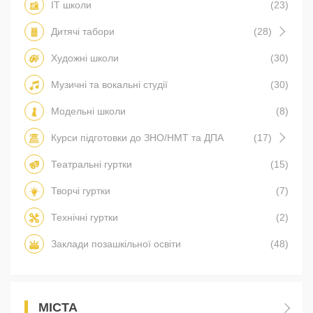
IT школи
(23)
Дитячі табори
(28)
Художні школи
(30)
Музичні та вокальні студії
(30)
Модельні школи
(8)
Курси підготовки до ЗНО/НМТ та ДПА
(17)
Театральні гуртки
(15)
Творчі гуртки
(7)
Технічні гуртки
(2)
Заклади позашкільної освіти
(48)
МІСТА