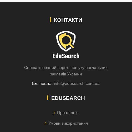
КОНТАКТИ
Спеціалізований сервіс пошуку навчальних
закладів України
Ел. пошта:
info@edusearch.com.ua
EDUSEARCH
Про проект
Умови використання