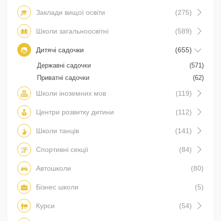
Заклади вищої освіти
(275)
Школи загальноосвітні
(589)
Дитячі садочки
(655)
Державні садочки
(571)
Приватні садочки
(62)
Школи іноземних мов
(119)
Центри розвитку дитини
(112)
Школи танців
(141)
Спортивні секції
(84)
Автошколи
(80)
Бізнес школи
(5)
Курси
(54)