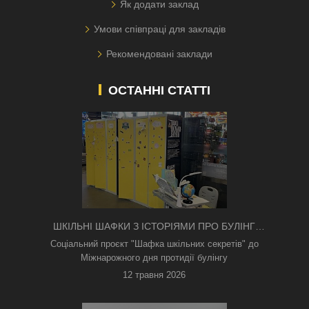
Як додати заклад
Умови співпраці для закладів
Рекомендовані заклади
ОСТАННІ СТАТТІ
ШКІЛЬНІ ШАФКИ З ІСТОРІЯМИ ПРО БУЛІНГ
З'ЯВИЛИСЯ В КИЄВІ
Соціальний проєкт "Шафка шкільних секретів" до
Міжнарожного дня протидії булінгу
12 травня 2026