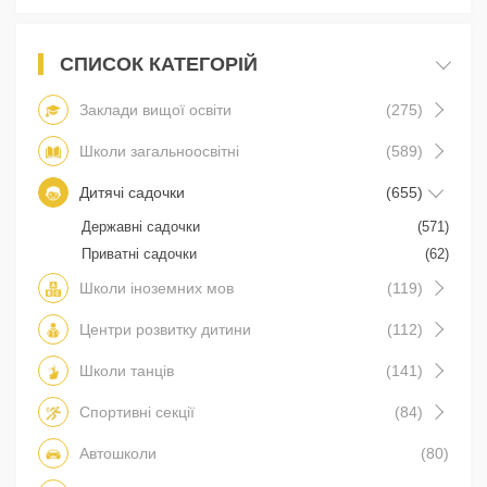
СПИСОК КАТЕГОРІЙ
Заклади вищої освіти
(275)
Школи загальноосвітні
(589)
Дитячі садочки
(655)
Державні садочки
(571)
Приватні садочки
(62)
Школи іноземних мов
(119)
Центри розвитку дитини
(112)
Школи танців
(141)
Спортивні секції
(84)
Автошколи
(80)