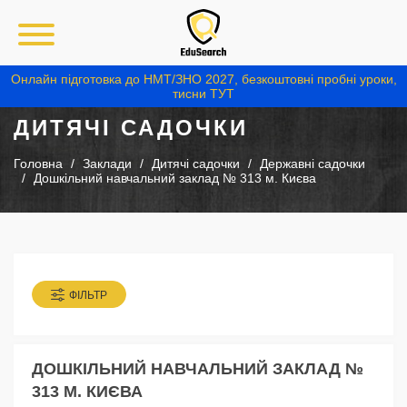
Онлайн підготовка до НМТ/ЗНО 2027, безкоштовні пробні уроки,
тисни ТУТ
ДИТЯЧІ САДОЧКИ
Головна
Заклади
Дитячі садочки
Державні садочки
Дошкільний навчальний заклад № 313 м. Києва
ФІЛЬТР
ДОШКІЛЬНИЙ НАВЧАЛЬНИЙ ЗАКЛАД №
313 М. КИЄВА