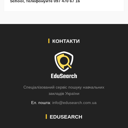
School, телефонуйте 097 470 67 16
КОНТАКТИ
Спеціалізований сервіс пошуку навчальних
закладів України
Ел. пошта:
info@edusearch.com.ua
EDUSEARCH