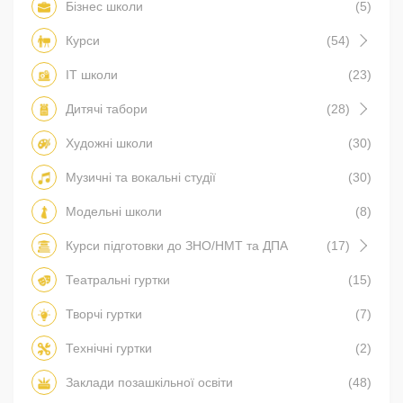
Бізнес школи
(5)
Курси
(54)
IT школи
(23)
Дитячі табори
(28)
Художні школи
(30)
Музичні та вокальні студії
(30)
Модельні школи
(8)
Курси підготовки до ЗНО/НМТ та ДПА
(17)
Театральні гуртки
(15)
Творчі гуртки
(7)
Технічні гуртки
(2)
Заклади позашкільної освіти
(48)