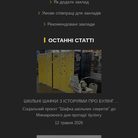
Як додати заклад
Умови співпраці для закладів
Рекомендовані заклади
ОСТАННІ СТАТТІ
ШКІЛЬНІ ШАФКИ З ІСТОРІЯМИ ПРО БУЛІНГ
З'ЯВИЛИСЯ В КИЄВІ
Соціальний проєкт "Шафка шкільних секретів" до
Міжнарожного дня протидії булінгу
12 травня 2026