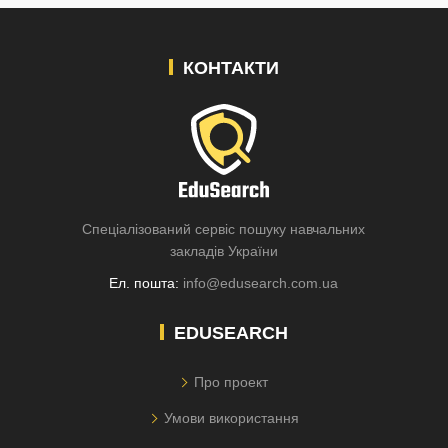
КОНТАКТИ
Спеціалізований сервіс пошуку навчальних
закладів України
Ел. пошта:
info@edusearch.com.ua
EDUSEARCH
Про проект
Умови використання