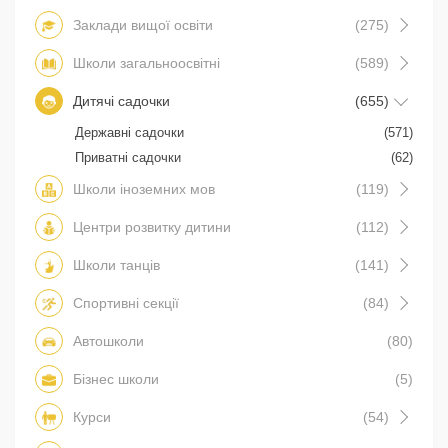
Заклади вищої освіти
(275)
Школи загальноосвітні
(589)
Дитячі садочки
(655)
Державні садочки
(571)
Приватні садочки
(62)
Школи іноземних мов
(119)
Центри розвитку дитини
(112)
Школи танців
(141)
Спортивні секції
(84)
Автошколи
(80)
Бізнес школи
(5)
Курси
(54)