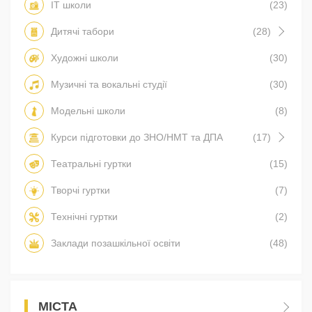
IT школи
(23)
Дитячі табори
(28)
Художні школи
(30)
Музичні та вокальні студії
(30)
Модельні школи
(8)
Курси підготовки до ЗНО/НМТ та ДПА
(17)
Театральні гуртки
(15)
Творчі гуртки
(7)
Технічні гуртки
(2)
Заклади позашкільної освіти
(48)
МІСТА