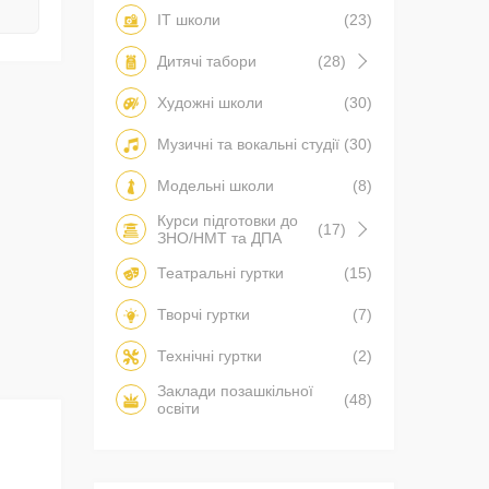
IT школи
(23)
Дитячі табори
(28)
Художні школи
(30)
Музичні та вокальні студії
(30)
Модельні школи
(8)
Курси підготовки до
(17)
ЗНО/НМТ та ДПА
Театральні гуртки
(15)
Творчі гуртки
(7)
Технічні гуртки
(2)
Заклади позашкільної
(48)
освіти