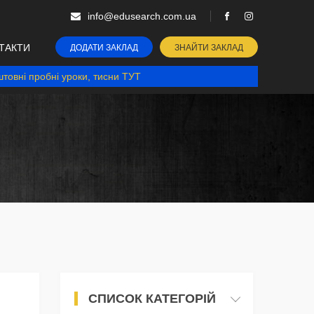
info@edusearch.com.ua
ТАКТИ
ДОДАТИ ЗАКЛАД
ЗНАЙТИ ЗАКЛАД
товні пробні уроки, тисни ТУТ
СПИСОК КАТЕГОРІЙ