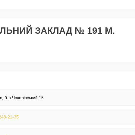
ЬНИЙ ЗАКЛАД № 191 М.
їв, б-р Чоколівський 15
248-21-35