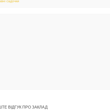
вні садочки
ТЕ ВІДГУК ПРО ЗАКЛАД