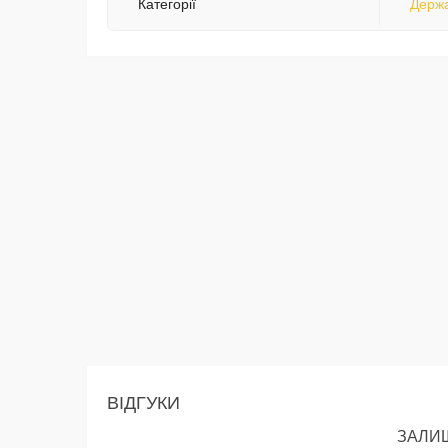
Категорії
Держа
ВІДГУКИ
ЗАЛИШ