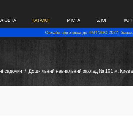
ОЛОВНА
КАТАЛОГ
МІСТА
БЛОГ
КОН
Онлайн підготовка до НМТ/ЗНО 2027, безкош
і садочки
Дошкільний навчальний заклад № 191 м. Києва