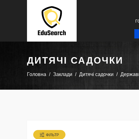
Г
ДИТЯЧІ САДОЧКИ
Головна
Заклади
Дитячі садочки
Державн
ФІЛЬТР