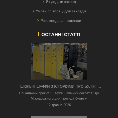
Як додати заклад
Умови співпраці для закладів
Рекомендовані заклади
ОСТАННІ СТАТТІ
ШКІЛЬНІ ШАФКИ З ІСТОРІЯМИ ПРО БУЛІНГ
З'ЯВИЛИСЯ В КИЄВІ
Соціальний проєкт "Шафка шкільних секретів" до
Міжнарожного дня протидії булінгу
12 травня 2026