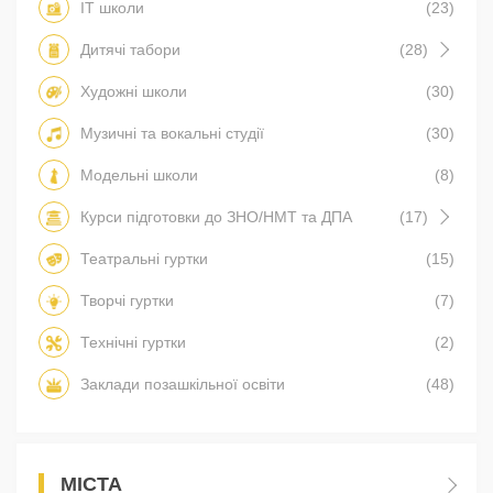
IT школи
(23)
Дитячі табори
(28)
Художні школи
(30)
Музичні та вокальні студії
(30)
Модельні школи
(8)
Курси підготовки до ЗНО/НМТ та ДПА
(17)
Театральні гуртки
(15)
Творчі гуртки
(7)
Технічні гуртки
(2)
Заклади позашкільної освіти
(48)
МІСТА