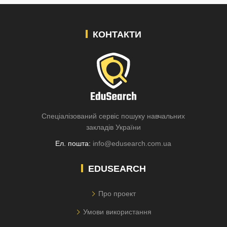
КОНТАКТИ
Спеціалізований сервіс пошуку навчальних
закладів України
Ел. пошта:
info@edusearch.com.ua
EDUSEARCH
Про проект
Умови використання