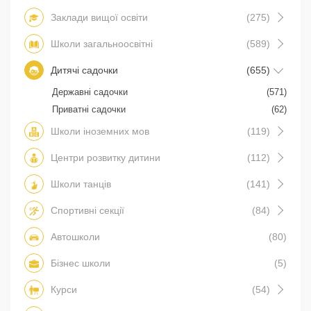
Заклади вищої освіти
(275)
Школи загальноосвітні
(589)
Дитячі садочки
(655)
Державні садочки
(571)
Приватні садочки
(62)
Школи іноземних мов
(119)
Центри розвитку дитини
(112)
Школи танців
(141)
Спортивні секції
(84)
Автошколи
(80)
Бізнес школи
(5)
Курси
(54)