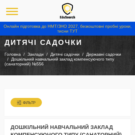
Онлайн підготовка до НМТ/ЗНО 2027, безкоштовні пробні уроки,
тисни ТУТ
ДИТЯЧІ САДОЧКИ
Головна
Заклади
Дитячі садочки
Державні садочки
Дошкільний навчальний заклад компенсуючого типу
(санаторний) №556
ФІЛЬТР
ДОШКІЛЬНИЙ НАВЧАЛЬНИЙ ЗАКЛАД
КОМПЕНСУЮЧОГО ТИПУ (САНАТОРНИЙ)