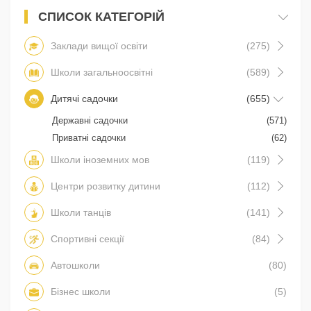
СПИСОК КАТЕГОРІЙ
Заклади вищої освіти
(275)
Школи загальноосвітні
(589)
Дитячі садочки
(655)
Державні садочки
(571)
Приватні садочки
(62)
Школи іноземних мов
(119)
Центри розвитку дитини
(112)
Школи танців
(141)
Спортивні секції
(84)
Автошколи
(80)
Бізнес школи
(5)