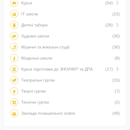
Курси
(54)
IT школи
(23)
Дитячі табори
(28)
Художні школи
(30)
Музичні та вокальні студії
(30)
Модельні школи
(8)
Курси підготовки до ЗНО/НМТ та ДПА
(17)
Театральні гуртки
(15)
Творчі гуртки
(7)
Технічні гуртки
(2)
Заклади позашкільної освіти
(48)