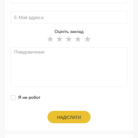
Оцініть заклад
Я не робот
НАДІСЛАТИ