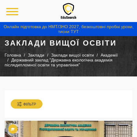
Онлайн підготовка до НМТ/ЗНО 2027, безкоштовні пробні уроки,
тисни ТУТ
ЗАКЛАДИ ВИЩОЇ ОСВІТИ
Головна
Заклади
Заклади вищої освіти
Академії
Державний заклад "Державна екологічна академія
післядипломної освіти та управління"
ФІЛЬТР