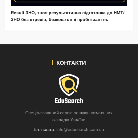
Result ЗНО, твоя результативна підготовка до НМТ/
ЗНО без стресів, безкоштовні пробні занття.
КОНТАКТИ
Спеціалізований сервіс пошуку навчальних
закладів України
Ел. пошта:
info@edusearch.com.ua