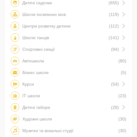
Дитячі садочки
(655)
Школи іноземних мов
(119)
Центри розвитку дитини
(112)
Школи танців
(141)
Спортивні секції
(84)
Автошколи
(80)
Бізнес школи
(5)
Курси
(54)
IT школи
(23)
Дитячі табори
(28)
Художні школи
(30)
Музичні та вокальні студії
(30)