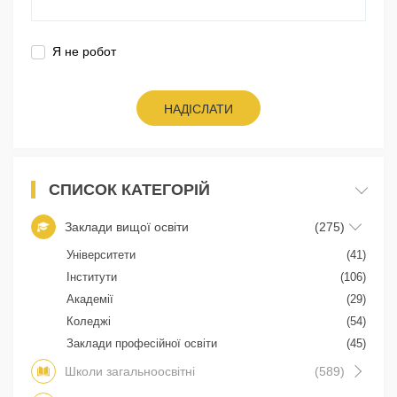
Я не робот
НАДІСЛАТИ
СПИСОК КАТЕГОРІЙ
Заклади вищої освіти
(275)
Університети
(41)
Інститути
(106)
Академії
(29)
Коледжі
(54)
Заклади професійної освіти
(45)
Школи загальноосвітні
(589)