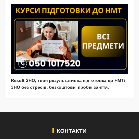
Result ЗНО, твоя результативна підготовка до НМТ/
ЗНО без стресів, безкоштовні пробні занття.
КОНТАКТИ