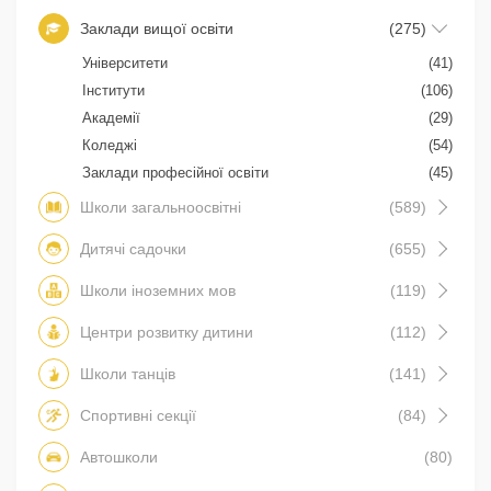
Заклади вищої освіти
(275)
Університети
(41)
Інститути
(106)
Академії
(29)
Коледжі
(54)
Заклади професійної освіти
(45)
Школи загальноосвітні
(589)
Дитячі садочки
(655)
Школи іноземних мов
(119)
Центри розвитку дитини
(112)
Школи танців
(141)
Спортивні секції
(84)
Автошколи
(80)