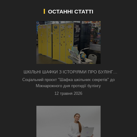
ОСТАННІ СТАТТІ
ШКІЛЬНІ ШАФКИ З ІСТОРІЯМИ ПРО БУЛІНГ
З'ЯВИЛИСЯ В КИЄВІ
Соціальний проєкт "Шафка шкільних секретів" до
Міжнарожного дня протидії булінгу
12 травня 2026