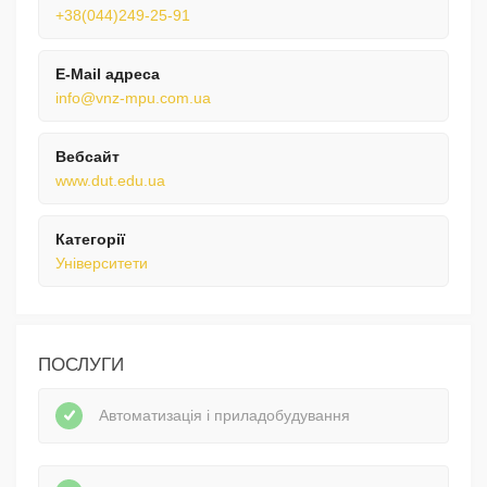
+38(044)249-25-91
E-Mail адреса
info@vnz-mpu.com.ua
Вебсайт
www.dut.edu.ua
Категорії
Університети
ПОСЛУГИ
Автоматизація і приладобудування