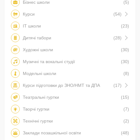
Бізнес школи
(5)
Курси
(54)
IT школи
(23)
Дитячі табори
(28)
Художні школи
(30)
Музичні та вокальні студії
(30)
Модельні школи
(8)
Курси підготовки до ЗНО/НМТ та ДПА
(17)
Театральні гуртки
(15)
Творчі гуртки
(7)
Технічні гуртки
(2)
Заклади позашкільної освіти
(48)