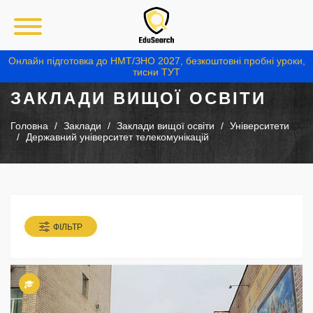
Онлайн підготовка до НМТ/ЗНО 2027, безкоштовні пробні уроки,
тисни ТУТ
ЗАКЛАДИ ВИЩОЇ ОСВІТИ
Головна
Заклади
Заклади вищої освіти
Університети
Державний університет телекомунікацій
ФІЛЬТР