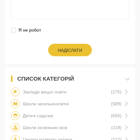
Я не робот
НАДІСЛАТИ
СПИСОК КАТЕГОРІЙ
Заклади вищої освіти
(275)
Школи загальноосвітні
(589)
Дитячі садочки
(655)
Школи іноземних мов
(119)
Центри розвитку дитини
(112)