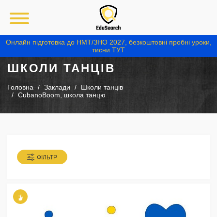
Онлайн підготовка до НМТ/ЗНО 2027, безкоштовні пробні уроки,
тисни ТУТ
ШКОЛИ ТАНЦІВ
Головна
Заклади
Школи танців
CubanoBoom, школа танцю
ФІЛЬТР