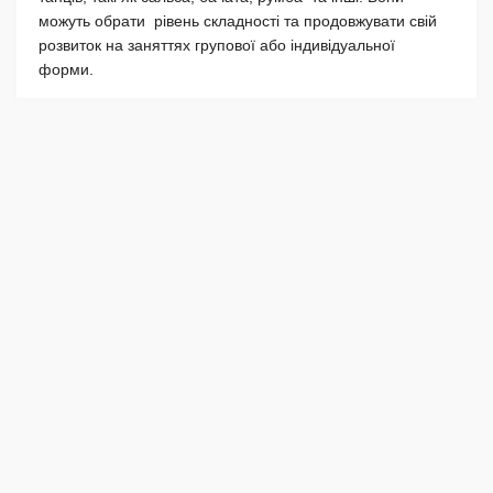
можуть обрати рівень складності та продовжувати свій
розвиток на заняттях групової або індивідуальної
форми.