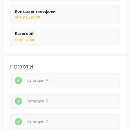
Контактні телефони
093 614 8075
Категорії
Автошколи
ПОСЛУГИ
Категорія А
Категорія В
Категорія С