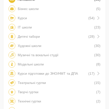
Бізнес школи
(5)
Курси
(54)
IT школи
(23)
Дитячі табори
(28)
Художні школи
(30)
Музичні та вокальні студії
(30)
Модельні школи
(8)
Курси підготовки до ЗНО/НМТ та ДПА
(17)
Театральні гуртки
(15)
Творчі гуртки
(7)
Технічні гуртки
(2)