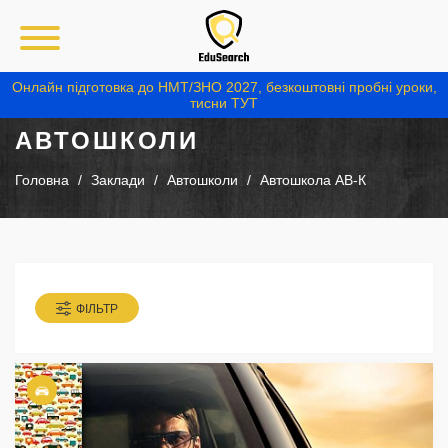
Онлайн підготовка до НМТ/ЗНО 2027, безкоштовні пробні уроки,
тисни ТУТ
АВТОШКОЛИ
Головна
Заклади
Автошколи
Автошкола АВ-К
ФІЛЬТР