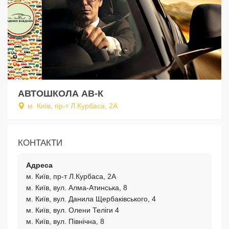
АВТОШКОЛА АВ-К
м. Київ, пр-т Л.Курбаса, 2А
КОНТАКТИ
Адреса
м. Київ, пр-т Л.Курбаса, 2А
м. Київ, вул. Алма-Атинська, 8
м. Київ, вул. Данила Щербаківського, 4
м. Київ, вул. Олени Теліги 4
м. Київ, вул. Північна, 8