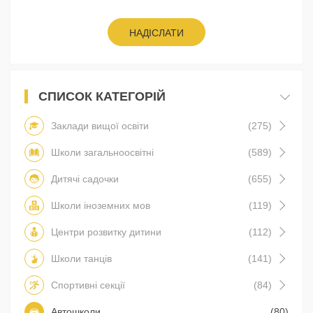
НАДІСЛАТИ
СПИСОК КАТЕГОРІЙ
Заклади вищої освіти
(275)
Школи загальноосвітні
(589)
Дитячі садочки
(655)
Школи іноземних мов
(119)
Центри розвитку дитини
(112)
Школи танців
(141)
Спортивні секції
(84)
Автошколи
(80)