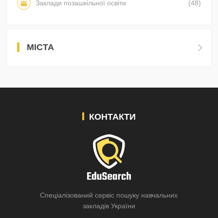
Заклади позашкільної освіти
(48)
МІСТА
КОНТАКТИ
Спеціалізований сервіс пошуку навчальних
закладів України