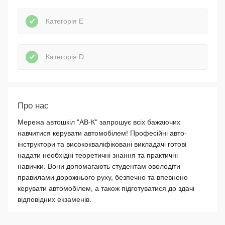
Категорія E
Категорія D
Про нас
Мережа автошкіл "АВ-К" запрошує всіх бажаючих
навчитися керувати автомобілем! Професійні авто-
інструктори та висококваліфіковані викладачі готові
надати необхідні теоретичні знання та практичні
навички. Вони допомагають студентам оволодіти
правилами дорожнього руху, безпечно та впевнено
керувати автомобілем, а також підготуватися до здачі
відповідних екзаменів.