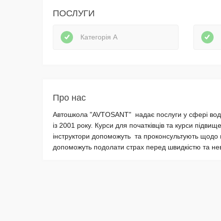
ПОСЛУГИ
Категорія А
Про нас
Автошкола "AVTOSANT" надає послуги у сфері водій
із 2001 року. Курси для початківців та курси підвище
інструктори допоможуть та проконсультують щодо в
допоможуть подолати страх перед швидкістю та нев