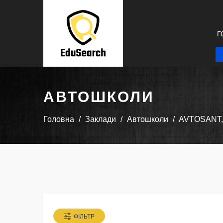
Г
АВТОШКОЛИ
Головна
Заклади
Автошколи
AVTOSANT, 
ФІЛЬТР