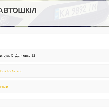
АВТОШКІЛ
їв, вул. С. Данченко 32
063) 46 42 788
школи