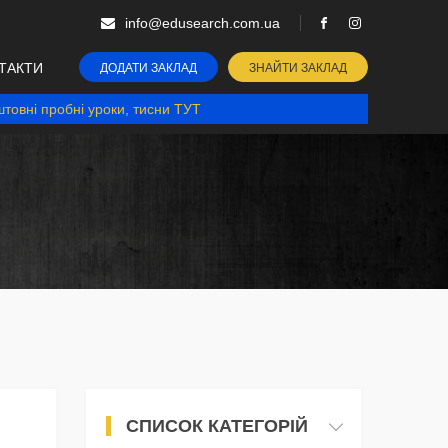
info@edusearch.com.ua
ТАКТИ
ДОДАТИ ЗАКЛАД
ЗНАЙТИ ЗАКЛАД
товні пробні уроки, тисни ТУТ
СПИСОК КАТЕГОРІЙ