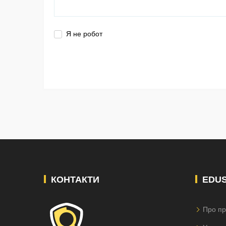
Я не робот
КОНТАКТИ
EDU
Про пр