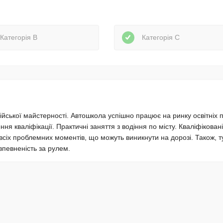
Категорія В
Категорія С
ської майстерності. Автошкола успішно працює на ринку освітніх 
ння кваліфікації. Практичні заняття з водіння по місту. Кваліфіковані
сіх проблемних моментів, що можуть виникнути на дорозі. Також, т
певненість за рулем.