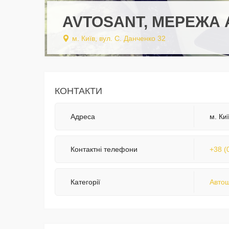
AVTOSANT, МЕРЕЖА 
м. Київ, вул. С. Данченко 32
КОНТАКТИ
Адреса
м. Ки
Контактні телефони
+38 (
Категорії
Авто