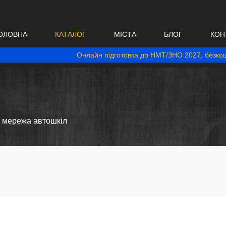
ОЛОВНА
КАТАЛОГ
МІСТА
БЛОГ
КОН
Онлайн підготовка до НМТ/ЗНО 2027, безкош
мережа автошкіл