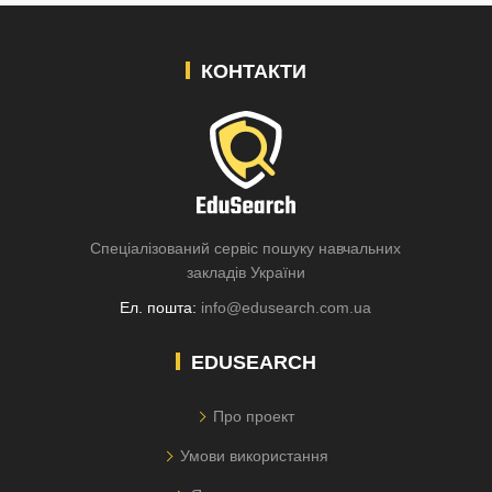
КОНТАКТИ
Спеціалізований сервіс пошуку навчальних
закладів України
Ел. пошта:
info@edusearch.com.ua
EDUSEARCH
Про проект
Умови використання