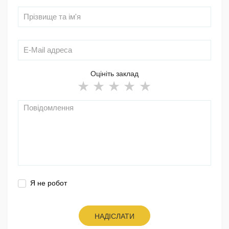
Оцініть заклад
Я не робот
НАДІСЛАТИ