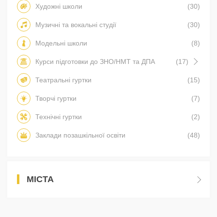
Художні школи
(30)
Музичні та вокальні студії
(30)
Модельні школи
(8)
Курси підготовки до ЗНО/НМТ та ДПА
(17)
Театральні гуртки
(15)
Творчі гуртки
(7)
Технічні гуртки
(2)
Заклади позашкільної освіти
(48)
МІСТА