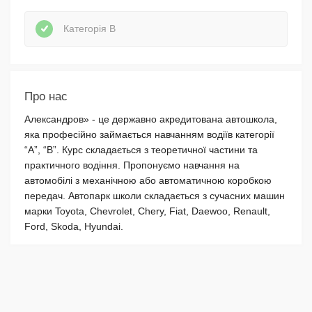
Категорія В
Про нас
Александров» - це державно акредитована автошкола,
яка професійно займається навчанням водіїв категорії
“A”, “B”. Курс складається з теоретичної частини та
практичного водіння. Пропонуємо навчання на
автомобілі з механічною або автоматичною коробкою
передач. Автопарк школи складається з сучасних машин
марки Toyota, Chevrolet, Chery, Fiat, Daewoo, Renault,
Ford, Skoda, Hyundai.