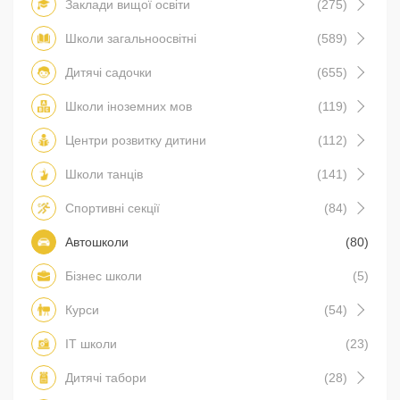
Заклади вищої освіти
(275)
Школи загальноосвітні
(589)
Дитячі садочки
(655)
Школи іноземних мов
(119)
Центри розвитку дитини
(112)
Школи танців
(141)
Спортивні секції
(84)
Автошколи
(80)
Бізнес школи
(5)
Курси
(54)
IT школи
(23)
Дитячі табори
(28)