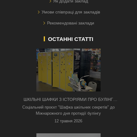
Як додати заклад
Умови співпраці для закладів
Рекомендовані заклади
ОСТАННІ СТАТТІ
ШКІЛЬНІ ШАФКИ З ІСТОРІЯМИ ПРО БУЛІНГ
З'ЯВИЛИСЯ В КИЄВІ
Соціальний проєкт "Шафка шкільних секретів" до
Міжнарожного дня протидії булінгу
12 травня 2026