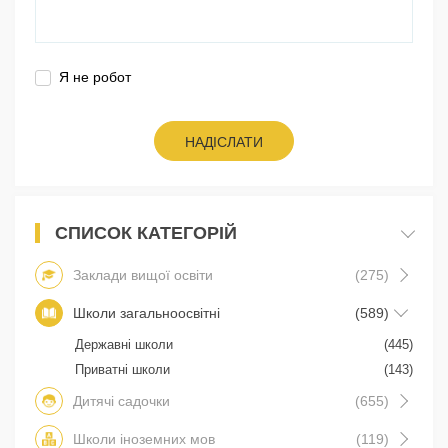
Я не робот
НАДІСЛАТИ
СПИСОК КАТЕГОРІЙ
Заклади вищої освіти
(275)
Школи загальноосвітні
(589)
Державні школи
(445)
Приватні школи
(143)
Дитячі садочки
(655)
Школи іноземних мов
(119)