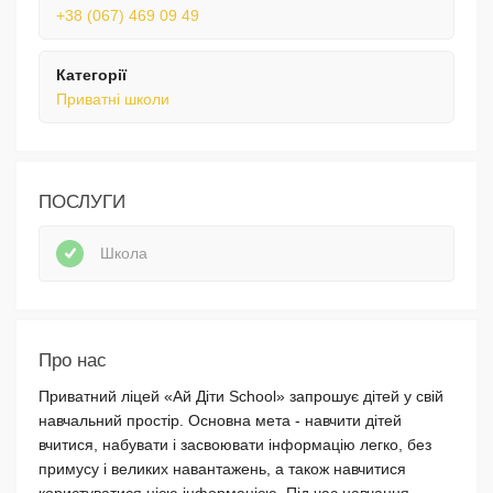
+38 (067) 469 09 49
Категорії
Приватні школи
ПОСЛУГИ
Школа
Про нас
Приватний ліцей «Ай Діти School» запрошує дітей у свій
навчальний простір. Основна мета - навчити дітей
вчитися, набувати і засвоювати інформацію легко, без
примусу і великих навантажень, а також навчитися
користуватися цією інформацією. Під час навчання