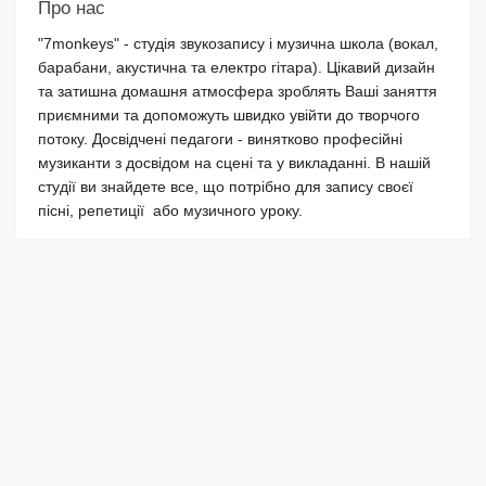
Про нас
"7monkeys" - студія звукозапису і музична школа (вокал,
барабани, акустична та електро гітара). Цікавий дизайн
та затишна домашня атмосфера зроблять Ваші заняття
приємними та допоможуть швидко увійти до творчого
потоку. Досвідчені педагоги - винятково професійні
музиканти з досвідом на сцені та у викладанні. В нашій
студії ви знайдете все, що потрібно для запису своєї
пісні, репетиції або музичного уроку.