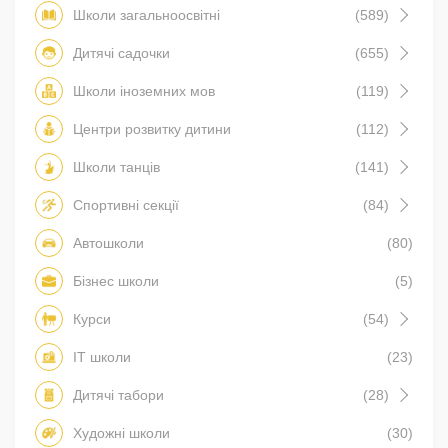
Школи загальноосвітні
(589)
Дитячі садочки
(655)
Школи іноземних мов
(119)
Центри розвитку дитини
(112)
Школи танців
(141)
Спортивні секції
(84)
Автошколи
(80)
Бізнес школи
(5)
Курси
(54)
IT школи
(23)
Дитячі табори
(28)
Художні школи
(30)