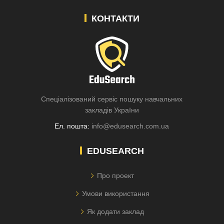
КОНТАКТИ
Спеціалізований сервіс пошуку навчальних
закладів України
Ел. пошта:
info@edusearch.com.ua
EDUSEARCH
Про проект
Умови використання
Як додати заклад