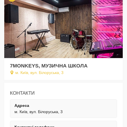
7MONKEYS, МУЗИЧНА ШКОЛА
м. Київ, вул. Білоруська, 3
КОНТАКТИ
Адреса
м. Київ, вул. Білоруська, 3
Контактні телефони