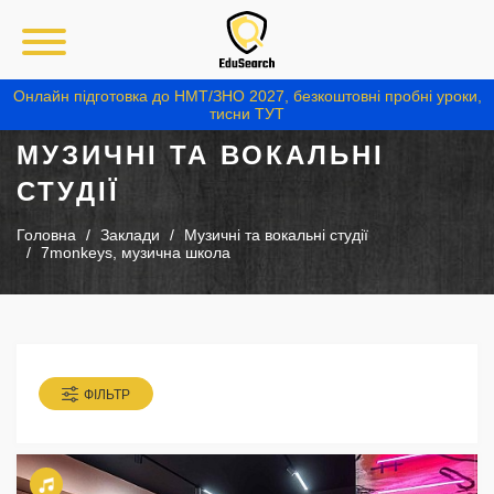
Онлайн підготовка до НМТ/ЗНО 2027, безкоштовні пробні уроки,
тисни ТУТ
МУЗИЧНІ ТА ВОКАЛЬНІ
СТУДІЇ
Головна
Заклади
Музичні та вокальні студії
7monkeys, музична школа
ФІЛЬТР