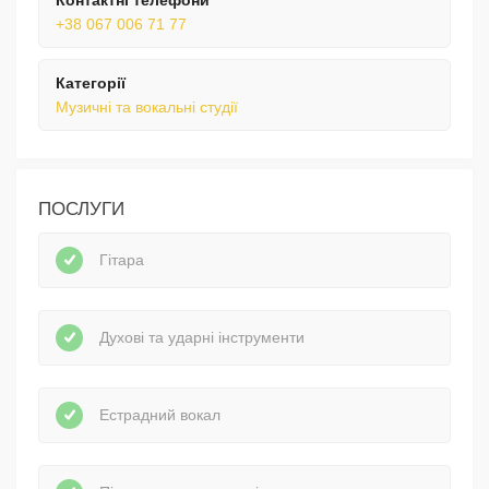
+38 067 006 71 77
Категорії
Музичні та вокальні студії
ПОСЛУГИ
Гітара
Духові та ударні інструменти
Естрадний вокал