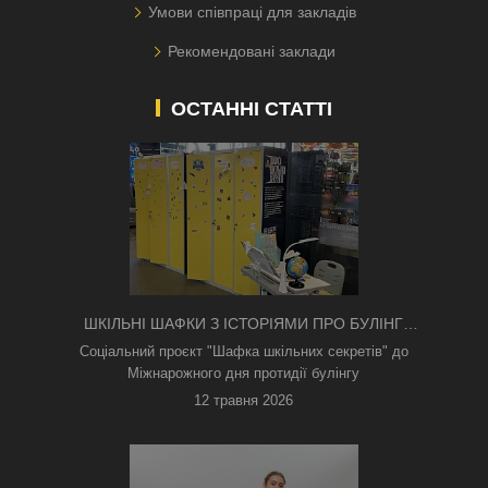
Умови співпраці для закладів
Рекомендовані заклади
ОСТАННІ СТАТТІ
ШКІЛЬНІ ШАФКИ З ІСТОРІЯМИ ПРО БУЛІНГ
З'ЯВИЛИСЯ В КИЄВІ
Соціальний проєкт "Шафка шкільних секретів" до
Міжнарожного дня протидії булінгу
12 травня 2026