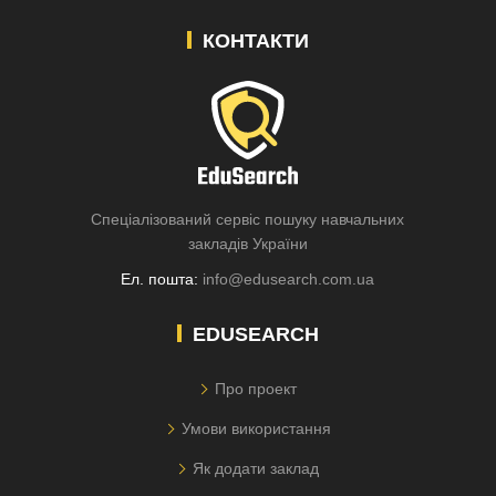
КОНТАКТИ
Спеціалізований сервіс пошуку навчальних
закладів України
Ел. пошта:
info@edusearch.com.ua
EDUSEARCH
Про проект
Умови використання
Як додати заклад