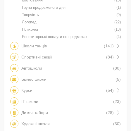
Малювання
(13)
Група продовженого дня
(1)
Творчість
(9)
Логопед
(22)
Психолог
(13)
Репетиторські послуги по предметах
(4)
Школи танців
(141)
Спортивні секції
(84)
Автошколи
(80)
Бізнес школи
(5)
Курси
(54)
IT школи
(23)
Дитячі табори
(28)
Художні школи
(30)