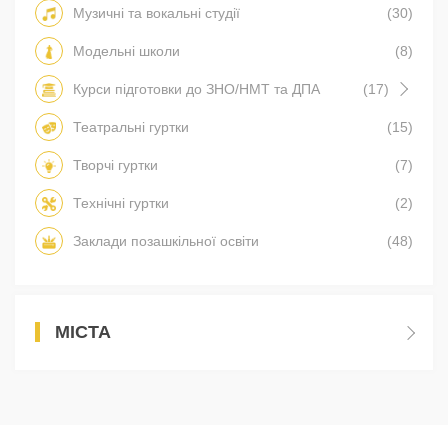
Музичні та вокальні студії
(30)
Модельні школи
(8)
Курси підготовки до ЗНО/НМТ та ДПА
(17)
Театральні гуртки
(15)
Творчі гуртки
(7)
Технічні гуртки
(2)
Заклади позашкільної освіти
(48)
МІСТА