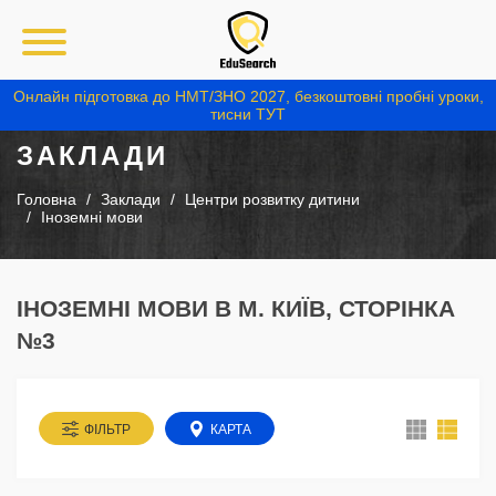
Онлайн підготовка до НМТ/ЗНО 2027, безкоштовні пробні уроки,
тисни ТУТ
ЗАКЛАДИ
Головна
Заклади
Центри розвитку дитини
Іноземні мови
ІНОЗЕМНІ МОВИ В М. КИЇВ, СТОРІНКА
№3
ФІЛЬТР
КАРТА