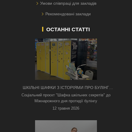
Умови співпраці для закладів
Рекомендовані заклади
ОСТАННІ СТАТТІ
ШКІЛЬНІ ШАФКИ З ІСТОРІЯМИ ПРО БУЛІНГ
З'ЯВИЛИСЯ В КИЄВІ
Соціальний проєкт "Шафка шкільних секретів" до
Міжнарожного дня протидії булінгу
12 травня 2026