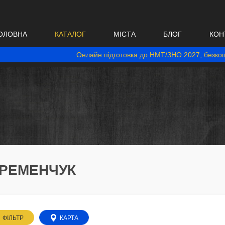
ОЛОВНА
КАТАЛОГ
МІСТА
БЛОГ
КОН
Онлайн підготовка до НМТ/ЗНО 2027, безкош
КРЕМЕНЧУК
ФІЛЬТР
КАРТА