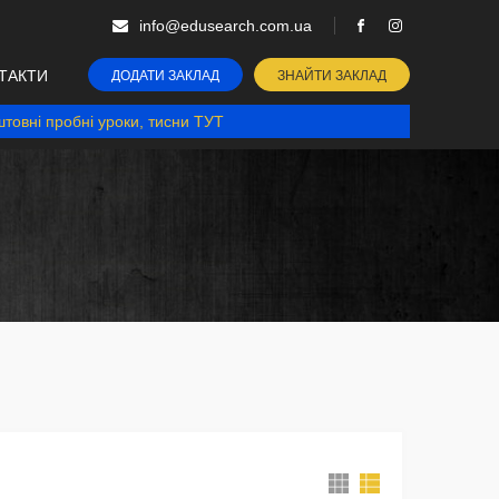
info@edusearch.com.ua
ТАКТИ
ДОДАТИ ЗАКЛАД
ЗНАЙТИ ЗАКЛАД
товні пробні уроки, тисни ТУТ