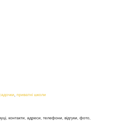
садочки
,
приватні школи
ці, контакти, адреси, телефони, відгуки, фото,