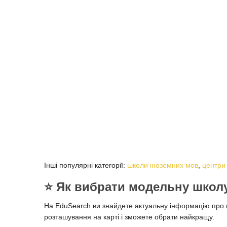
Інші популярні категорії:
школи іноземних мов
,
центри
⭐️ Як вибрати модельну школ
На EduSearch ви знайдете актуальну інформацію про мо
розташування на карті і зможете обрати найкращу.