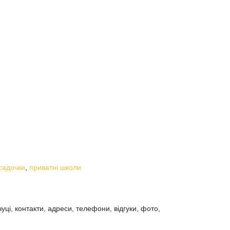
садочки
,
приватні школи
ці, контакти, адреси, телефони, відгуки, фото,