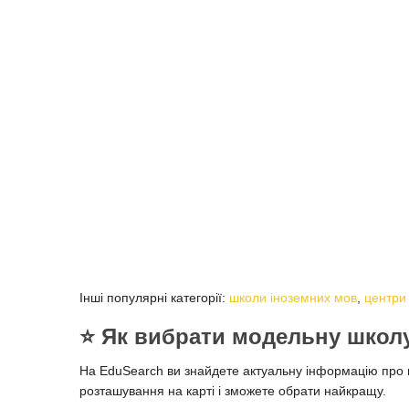
Інші популярні категорії:
школи іноземних мов
,
центри
⭐️ Як вибрати модельну школ
На EduSearch ви знайдете актуальну інформацію про мо
розташування на карті і зможете обрати найкращу.