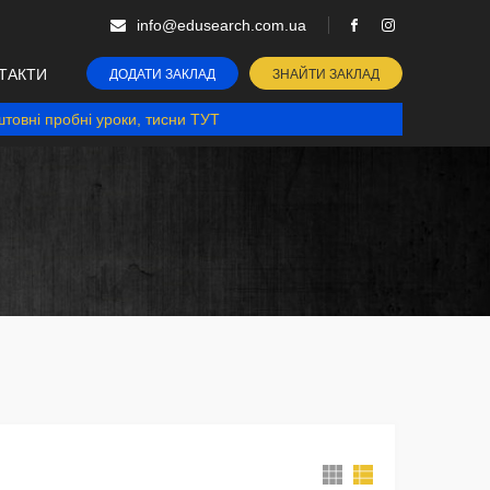
info@edusearch.com.ua
ТАКТИ
ДОДАТИ ЗАКЛАД
ЗНАЙТИ ЗАКЛАД
товні пробні уроки, тисни ТУТ