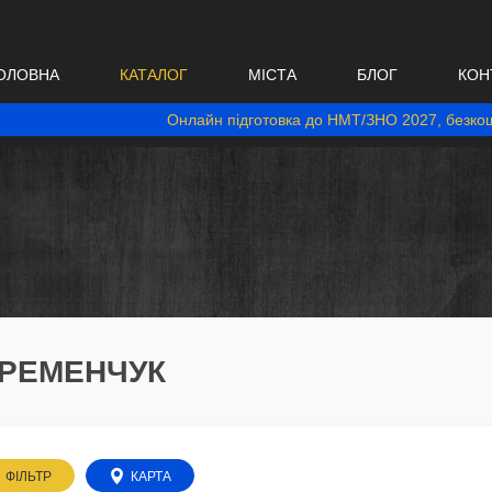
ОЛОВНА
КАТАЛОГ
МІСТА
БЛОГ
КОН
Онлайн підготовка до НМТ/ЗНО 2027, безкош
КРЕМЕНЧУК
ФІЛЬТР
КАРТА