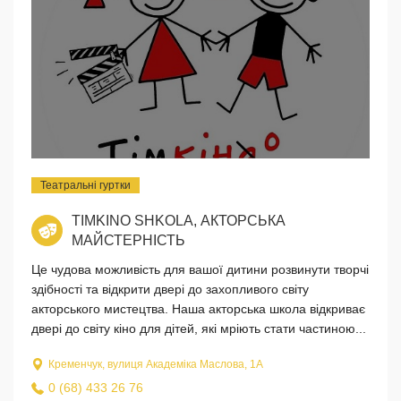
Театральні гуртки
TIMKINO SHKOLA, АКТОРСЬКА
МАЙСТЕРНІСТЬ
Це чудова можливість для вашої дитини розвинути творчі
здібності та відкрити двері до захопливого світу
акторського мистецтва. Наша акторська школа відкриває
двері до світу кіно для дітей, які мріють стати частиною...
Кременчук, вулиця Академіка Маслова, 1А
0 (68) 433 26 76