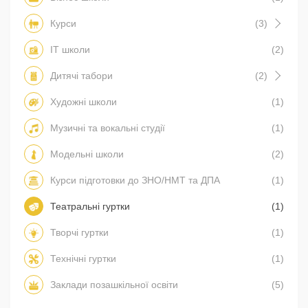
Курси
(3)
IT школи
(2)
Дитячі табори
(2)
Художні школи
(1)
Музичні та вокальні студії
(1)
Модельні школи
(2)
Курси підготовки до ЗНО/НМТ та ДПА
(1)
Театральні гуртки
(1)
Творчі гуртки
(1)
Технічні гуртки
(1)
Заклади позашкільної освіти
(5)