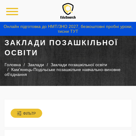
Онлайн підготовка до НМТ/ЗНО 2027, безкоштовні пробні уроки,
тисни ТУТ
ЗАКЛАДИ ПОЗАШКІЛЬНОЇ
ОСВІТИ
Головна
Заклади
Заклади позашкільної освіти
Кам'янець-Подільське позашкільне навчально-виховне
об'єднання
ФІЛЬТР