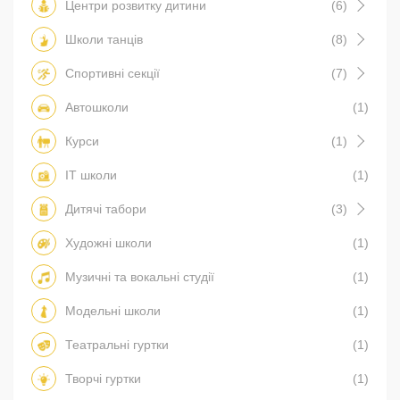
Центри розвитку дитини
(6)
Школи танців
(8)
Спортивні секції
(7)
Автошколи
(1)
Курси
(1)
IT школи
(1)
Дитячі табори
(3)
Художні школи
(1)
Музичні та вокальні студії
(1)
Модельні школи
(1)
Театральні гуртки
(1)
Творчі гуртки
(1)