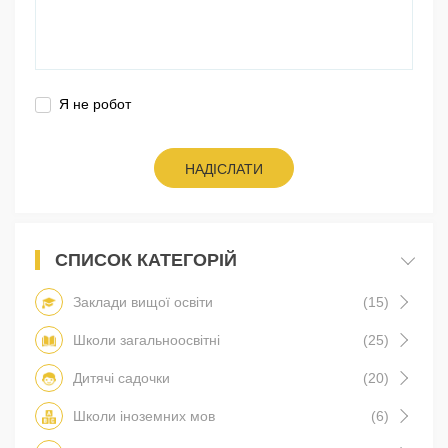
Я не робот
НАДІСЛАТИ
СПИСОК КАТЕГОРІЙ
Заклади вищої освіти
(15)
Школи загальноосвітні
(25)
Дитячі садочки
(20)
Школи іноземних мов
(6)