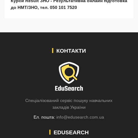
Курси Result ЗНО - Результативна онлайн підготовка
до НМТ/ЗНО, тел. 050 101 7520
КОНТАКТИ
Спеціалізований сервіс пошуку навчальних
закладів України
Ел. пошта:
info@edusearch.com.ua
EDUSEARCH