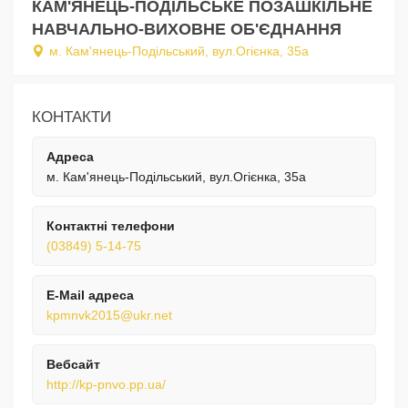
КАМ'ЯНЕЦЬ-ПОДІЛЬСЬКЕ ПОЗАШКІЛЬНЕ
НАВЧАЛЬНО-ВИХОВНЕ ОБ'ЄДНАННЯ
м. Кам'янець-Подільський, вул.Огієнка, 35а
КОНТАКТИ
Адреса
м. Кам'янець-Подільський, вул.Огієнка, 35а
Контактні телефони
(03849) 5-14-75
E-Mail адреса
kpmnvk2015@ukr.net
Вебсайт
http://kp-pnvo.pp.ua/