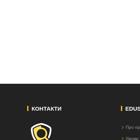
КОНТАКТИ
EDU
Про пр
Умови 