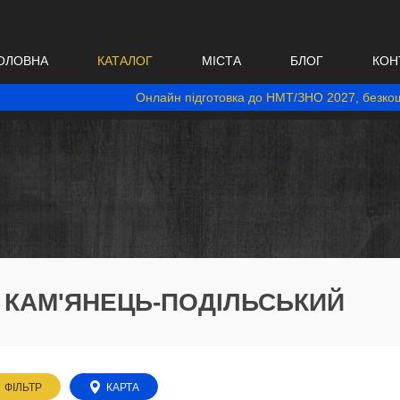
ОЛОВНА
КАТАЛОГ
МІСТА
БЛОГ
КОН
Онлайн підготовка до НМТ/ЗНО 2027, безкош
. КАМ'ЯНЕЦЬ-ПОДІЛЬСЬКИЙ
ФІЛЬТР
КАРТА