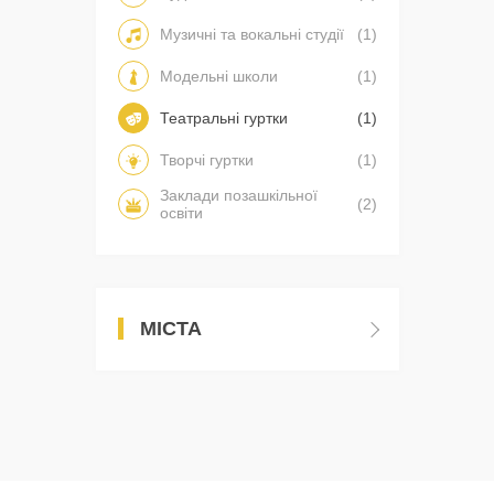
Музичні та вокальні студії
(1)
Модельні школи
(1)
Театральні гуртки
(1)
Творчі гуртки
(1)
Заклади позашкільної
(2)
освіти
МІСТА