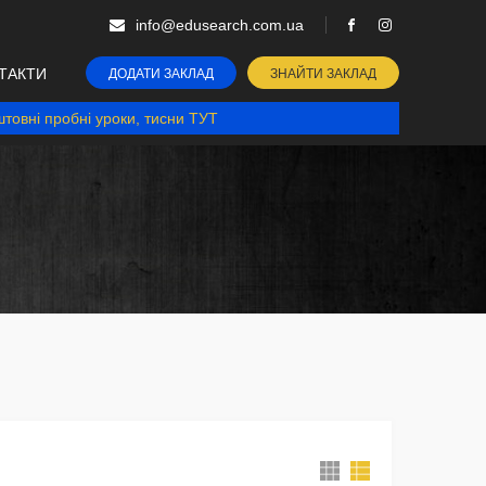
info@edusearch.com.ua
ТАКТИ
ДОДАТИ ЗАКЛАД
ЗНАЙТИ ЗАКЛАД
товні пробні уроки, тисни ТУТ