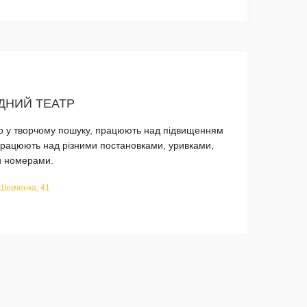
ДНИЙ ТЕАТР
но у творчому пошуку, працюють над підвищенням
 працюють над різними постановками, уривками,
ми номерами.
 Шевченка, 41