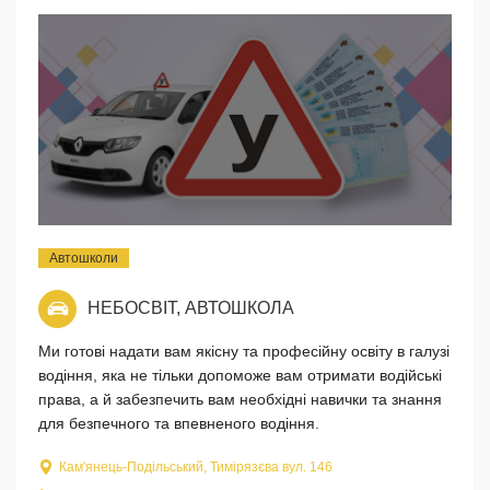
Автошколи
НЕБОСВІТ, АВТОШКОЛА
Ми готові надати вам якісну та професійну освіту в галузі
водіння, яка не тільки допоможе вам отримати водійські
права, а й забезпечить вам необхідні навички та знання
для безпечного та впевненого водіння.
Кам'янець-Подільський, Тимірязєва вул. 146