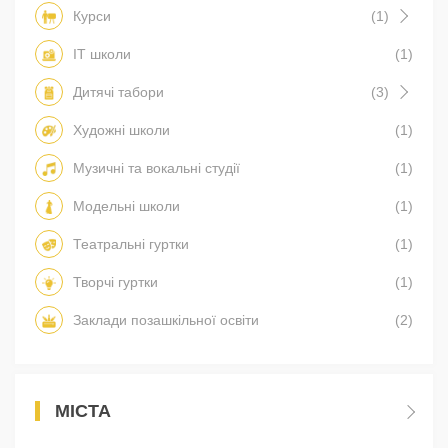
Курси
(1)
IT школи
(1)
Дитячі табори
(3)
Художні школи
(1)
Музичні та вокальні студії
(1)
Модельні школи
(1)
Театральні гуртки
(1)
Творчі гуртки
(1)
Заклади позашкільної освіти
(2)
МІСТА