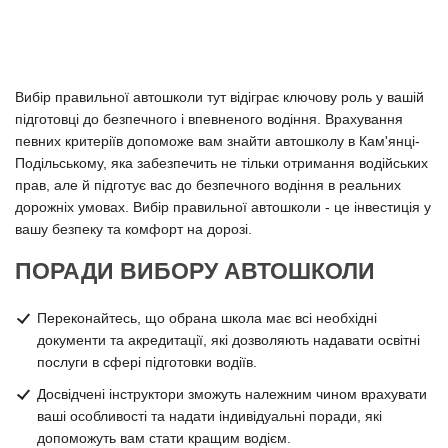
Вибір правильної автошколи тут відіграє ключову роль у вашій
підготовці до безпечного і впевненого водіння. Врахування
певних критеріїв допоможе вам знайти автошколу в Кам'янці-
Подільському, яка забезпечить не тільки отримання водійських
прав, але й підготує вас до безпечного водіння в реальних
дорожніх умовах. Вибір правильної автошколи - це інвестиція у
вашу безпеку та комфорт на дорозі.
ПОРАДИ ВИБОРУ АВТОШКОЛИ
Переконайтесь, що обрана школа має всі необхідні
документи та акредитації, які дозволяють надавати освітні
послуги в сфері підготовки водіїв.
Досвідчені інструктори зможуть належним чином врахувати
ваші особливості та надати індивідуальні поради, які
допоможуть вам стати кращим водієм.