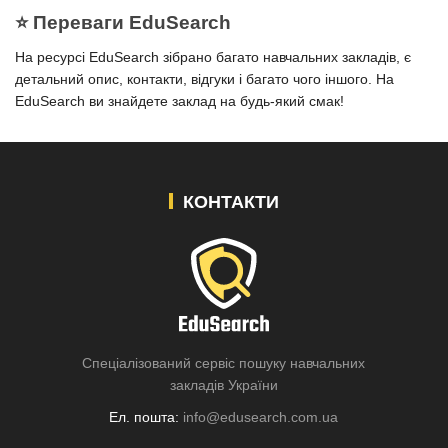
⭐️ Переваги EduSearch
На ресурсі EduSearch зібрано багато навчальних закладів, є
детальний опис, контакти, відгуки і багато чого іншого. На
EduSearch ви знайдете заклад на будь-який смак!
КОНТАКТИ
Спеціалізований сервіс пошуку навчальних
закладів України
Ел. пошта:
info@edusearch.com.ua