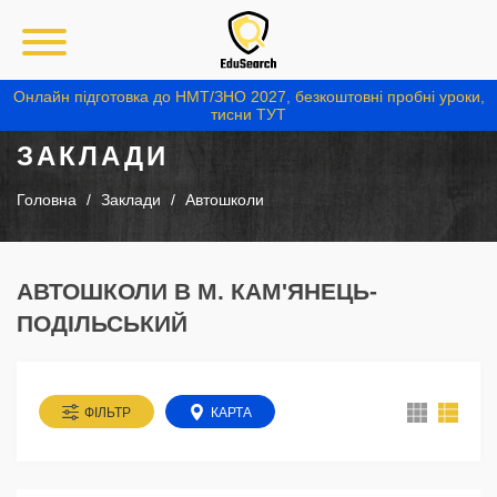
Онлайн підготовка до НМТ/ЗНО 2027, безкоштовні пробні уроки,
тисни ТУТ
ЗАКЛАДИ
Головна
Заклади
Автошколи
АВТОШКОЛИ В М. КАМ'ЯНЕЦЬ-
ПОДІЛЬСЬКИЙ
ФІЛЬТР
КАРТА