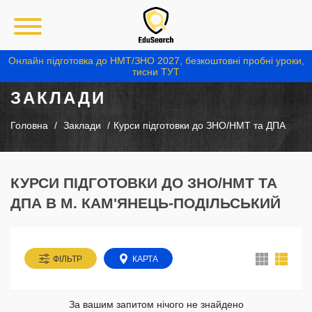
Онлайн підготовка до НМТ/ЗНО 2027, безкоштовні пробні уроки,
тисни ТУТ
ЗАКЛАДИ
Головна
Заклади
Курси підготовки до ЗНО/НМТ та ДПА
КУРСИ ПІДГОТОВКИ ДО ЗНО/НМТ ТА
ДПА В М. КАМ'ЯНЕЦЬ-ПОДІЛЬСЬКИЙ
ФІЛЬТР
КАРТА
За вашим запитом нічого не знайдено