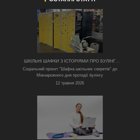
ШКІЛЬНІ ШАФКИ З ІСТОРІЯМИ ПРО БУЛІНГ
З'ЯВИЛИСЯ В КИЄВІ
Соціальний проєкт "Шафка шкільних секретів" до
Міжнарожного дня протидії булінгу
12 травня 2026