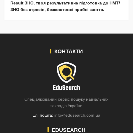
Result ЗНО, твоя результативна підготовка до НМТ/
ЗНО без стресів, безкоштовні пробні занття.
КОНТАКТИ
Спеціалізований сервіс пошуку навчальних
закладів України
Ел. пошта:
info@edusearch.com.ua
EDUSEARCH