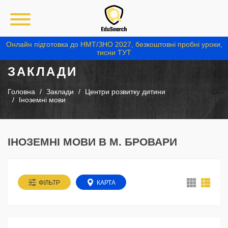
Онлайн підготовка до НМТ/ЗНО 2027, безкоштовні пробні уроки,
тисни ТУТ
ЗАКЛАДИ
Головна
Заклади
Центри розвитку дитини
Іноземні мови
ІНОЗЕМНІ МОВИ В М. БРОВАРИ
ФІЛЬТР
КАРТА