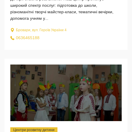
широкий спектр послуг: підготовка до школи,
різноманітні творчі майстер-класи, тематичні вечірки,
допомога учням у...
Бровари, вул. Героїв України 4
0636465188
Центри розвитку дитини