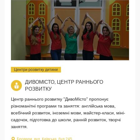
Центри розвитку дитини
ДИВОМІСТО, ЦЕНТР РАННЬОГО
РОЗВИТКУ
Центр раннього розвитку "ДивоМісто" пропонує
різноманітні програми та заняття: англійська мова,
всебічний розвиток, іноземні мови, майстер-класи, міні-
садочок, підготовка до школи, ранній розвиток, творчі
заняття.
Бровари, вул. Київська, буд.245