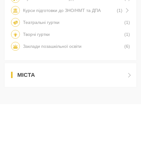
Курси підготовки до ЗНО/НМТ та ДПА
(1)
Театральні гуртки
(1)
Творчі гуртки
(1)
Заклади позашкільної освіти
(6)
МІСТА