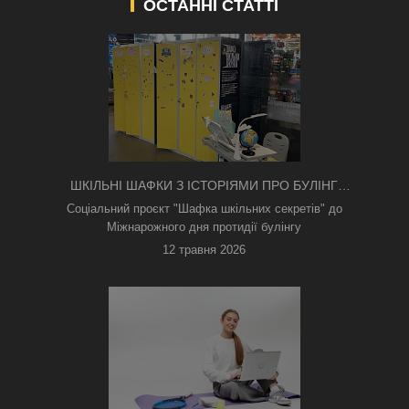
ОСТАННІ СТАТТІ
ШКІЛЬНІ ШАФКИ З ІСТОРІЯМИ ПРО БУЛІНГ
З'ЯВИЛИСЯ В КИЄВІ
Соціальний проєкт "Шафка шкільних секретів" до
Міжнарожного дня протидії булінгу
12 травня 2026