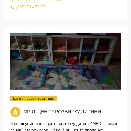
(097) 714 79 79
Центри розвитку дитини
МРІЯ, ЦЕНТР РОЗВИТКУ ДИТИНИ
Запрошуємо вас в центр розвитку дитини "МРІЯ" - місце,
де мрії стають реальністю! Наш центр пропонує