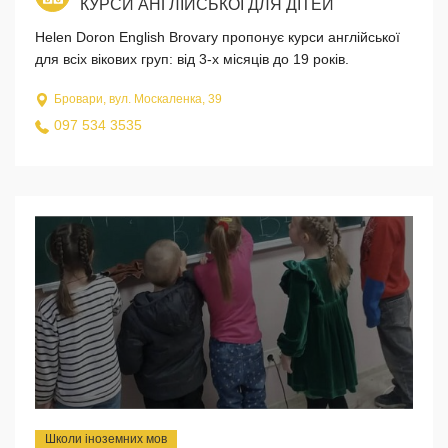
КУРСИ АНГЛІЙСЬКОЇ ДЛЯ ДІТЕЙ
Helen Doron English Brovary пропонує курси англійської
для всіх вікових груп: від 3-х місяців до 19 років.
Бровари, вул. Москаленка, 39
097 534 3535
Школи іноземних мов