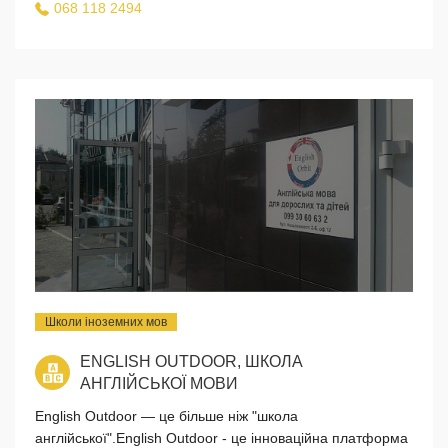
068 118 2494
Школи іноземних мов
ENGLISH OUTDOOR, ШКОЛА
АНГЛІЙСЬКОЇ МОВИ
English Outdoor — це більше ніж "школа
англійської".English Outdoor - це інноваційна платформа