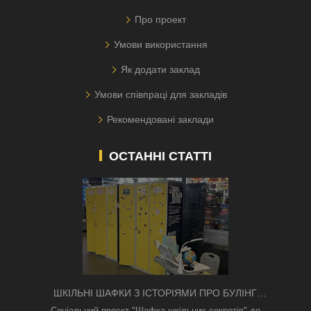
Про проект
Умови використання
Як додати заклад
Умови співпраці для закладів
Рекомендовані заклади
ОСТАННІ СТАТТІ
ШКІЛЬНІ ШАФКИ З ІСТОРІЯМИ ПРО БУЛІНГ
З'ЯВИЛИСЯ В КИЄВІ
Соціальний проєкт "Шафка шкільних секретів" до