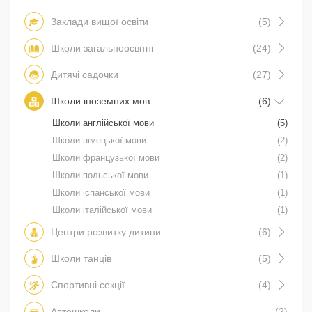
Заклади вищої освіти
(5)
Школи загальноосвітні
(24)
Дитячі садочки
(27)
Школи іноземних мов
(6)
Школи англійської мови
(5)
Школи німецької мови
(2)
Школи французької мови
(2)
Школи польської мови
(1)
Школи іспанської мови
(1)
Школи італійської мови
(1)
Центри розвитку дитини
(6)
Школи танців
(5)
Спортивні секції
(4)
Автошколи
(2)