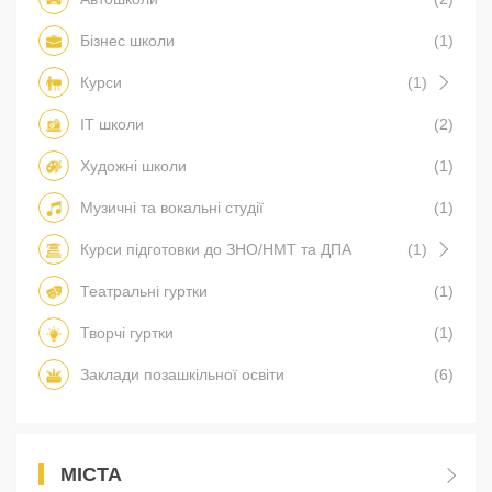
Бізнес школи
(1)
Курси
(1)
IT школи
(2)
Художні школи
(1)
Музичні та вокальні студії
(1)
Курси підготовки до ЗНО/НМТ та ДПА
(1)
Театральні гуртки
(1)
Творчі гуртки
(1)
Заклади позашкільної освіти
(6)
МІСТА