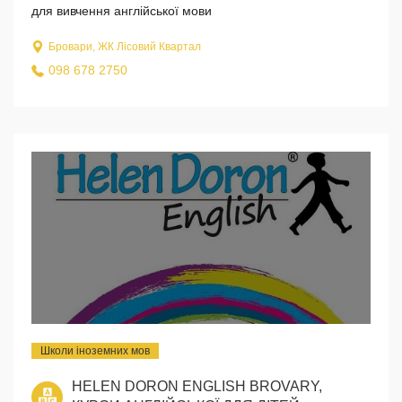
для вивчення англійської мови
Бровари, ЖК Лісовий Квартал
098 678 2750
Школи іноземних мов
HELEN DORON ENGLISH BROVARY,