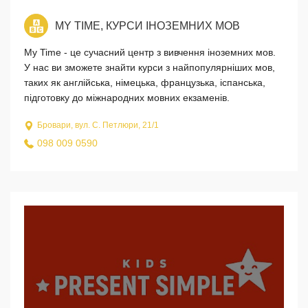
MY TIME, КУРСИ ІНОЗЕМНИХ МОВ
My Time - це сучасний центр з вивчення іноземних мов.
У нас ви зможете знайти курси з найпопулярніших мов,
таких як англійська, німецька, французька, іспанська,
підготовку до міжнародних мовних екзаменів.
Бровари, вул. С. Петлюри, 21/1
098 009 0590