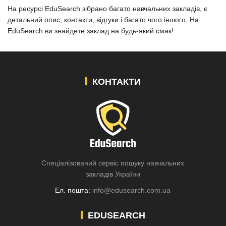
На ресурсі EduSearch зібрано багато навчальних закладів, є
детальний опис, контакти, відгуки і багато чого іншого. На
EduSearch ви знайдете заклад на будь-який смак!
КОНТАКТИ
Спеціалізований сервіс пошуку навчальних
закладів України
Ел. пошта:
info@edusearch.com.ua
EDUSEARCH