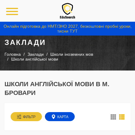
Онлайн підготовка до НМТ/ЗНО 2027, безкоштовні пробні уроки,
тисни ТУТ
ЗАКЛАДИ
Головна
Заклади
Школи іноземних мов
Школи англійської мови
ШКОЛИ АНГЛІЙСЬКОЇ МОВИ В М.
БРОВАРИ
ФІЛЬТР
КАРТА