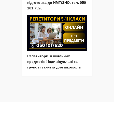
підготовка до НМТ/ЗНО, тел. 050
101 7520
Репетитори зі шкільних
предметів! Індивідуальні та
групові заняття для школярів