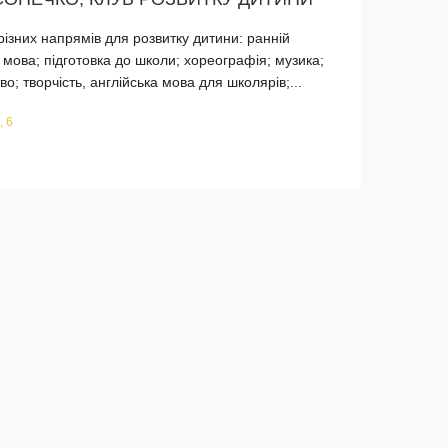
ізних напрямів для розвитку дитини: ранній
 мова; підготовка до школи; хореографія; музика;
о; творчість, англійська мова для школярів;...
, 6