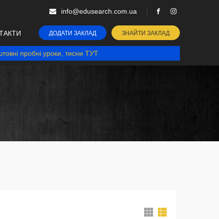
info@edusearch.com.ua
ТАКТИ
ДОДАТИ ЗАКЛАД
ЗНАЙТИ ЗАКЛАД
товні пробні уроки, тисни ТУТ