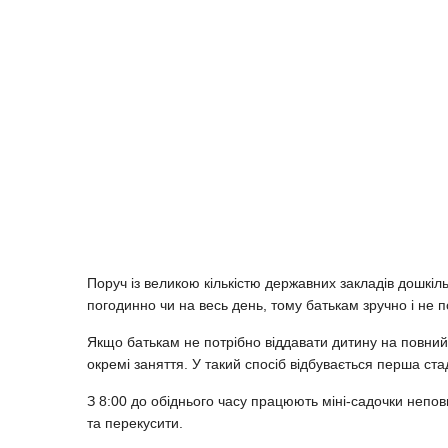
Поруч із великою кількістю державних закладів дошкіль
погодинно чи на весь день, тому батькам зручно і не 
Якщо батькам не потрібно віддавати дитину на повний 
окремі заняття. У такий спосіб відбувається перша ста
З 8:00 до обіднього часу працюють міні-садочки неповн
та перекусити.