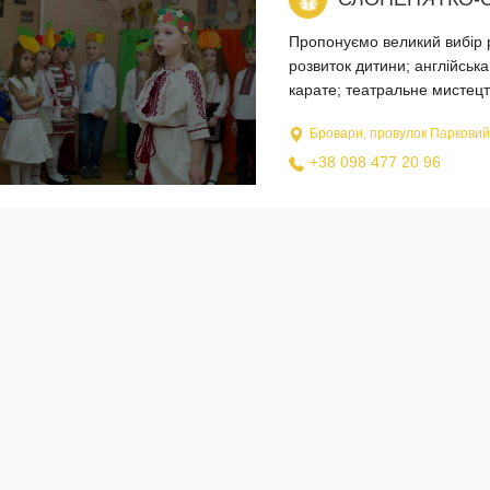
Пропонуємо великий вибір р
розвиток дитини; англійська
карате; театральне мистецтв
Бровари, провулок Парковий
+38 098 477 20 96