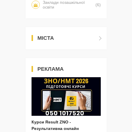
Заклади позашкільної
(6)
освіти
МІСТА
РЕКЛАМА
Курси Result ZNO -
Результативна онлайн