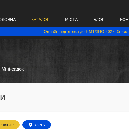
ОЛОВНА
КАТАЛОГ
МІСТА
БЛОГ
КОН
Онлайн підготовка до НМТ/ЗНО 2027, безкош
Міні-садок
РИ
ФІЛЬТР
КАРТА