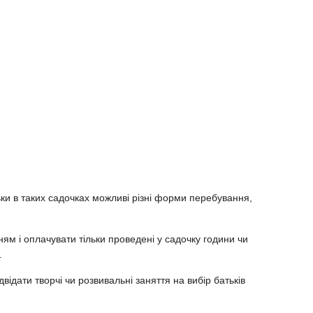
льки в таких садочках можливі різні форми перебування,
ям і оплачувати тільки проведені у садочку години чи
.
відати творчі чи розвивальні заняття на вибір батьків