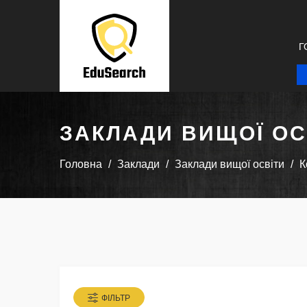
Г
ЗАКЛАДИ ВИЩОЇ ОС
Головна
Заклади
Заклади вищої освіти
К
ФІЛЬТР