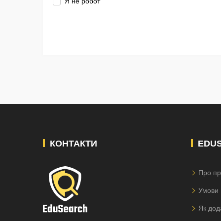
Я не робот
КОНТАКТИ
EDU
Про пр
Умови 
Як дод