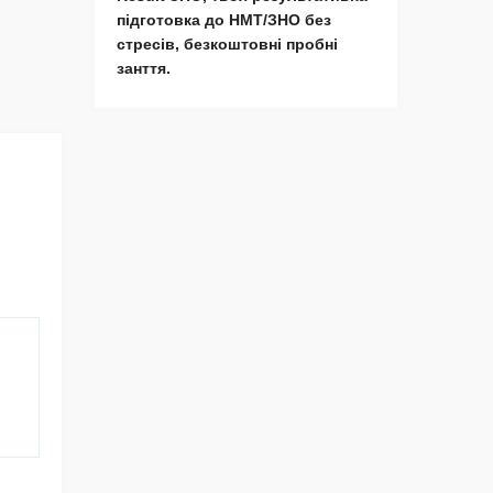
підготовка до НМТ/ЗНО без
стресів, безкоштовні пробні
занття.