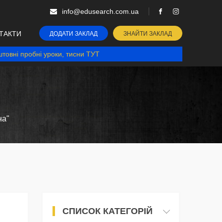
info@edusearch.com.ua
ТАКТИ
ДОДАТИ ЗАКЛАД
ЗНАЙТИ ЗАКЛАД
товні пробні уроки, тисни ТУТ
на"
СПИСОК КАТЕГОРІЙ