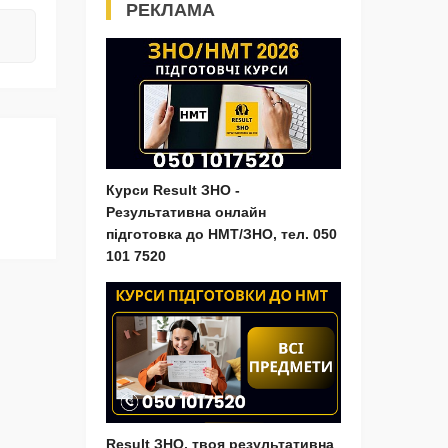
РЕКЛАМА
Курси Result ЗНО -
Результативна онлайн
підготовка до НМТ/ЗНО, тел. 050
101 7520
Result ЗНО, твоя результативна