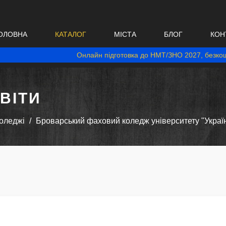
ОЛОВНА
КАТАЛОГ
МІСТА
БЛОГ
КОН
Онлайн підготовка до НМТ/ЗНО 2027, безкош
ВІТИ
оледжі
Броварський фаховий коледж університету "Украї