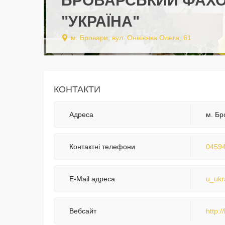
БРОВАРСЬКИЙ ФАХО
"УКРАЇНА"
м. Бровари, вул. Онікієнка Олега, 61
КОНТАКТИ
Адреса
м. Бр
Контактні телефони
04594
E-Mail адреса
u_ukr
Вебсайт
http:/