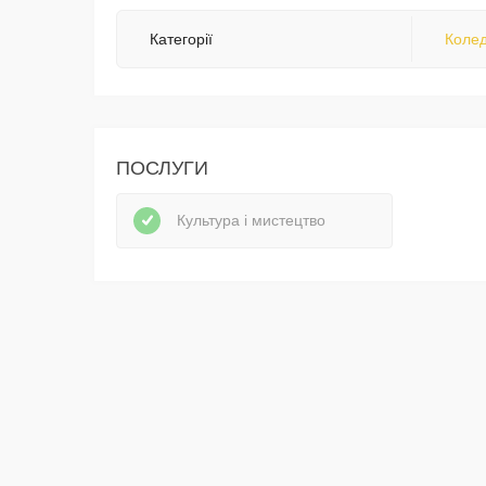
Категорії
Колед
ПОСЛУГИ
Культура і мистецтво