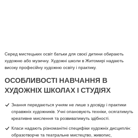
Серед мистецьких освіт батьки для своєї дитини обирають
художню або музичну. Художні школи в Житомирі надають
високу професійну художню освіту і практику.
ОСОБЛИВОСТІ НАВЧАННЯ В
ХУДОЖНІХ ШКОЛАХ І СТУДІЯХ
Знання передаються учням не лише з досвіду і практики
справжніх художників. Учні опановують техніки, осягатимуть
креативне мислення та розвиватимуть здібності.
Класи надають різноманітні специфіки художніх дисциплін:
образотворче та театральне мистецтво, живопис,