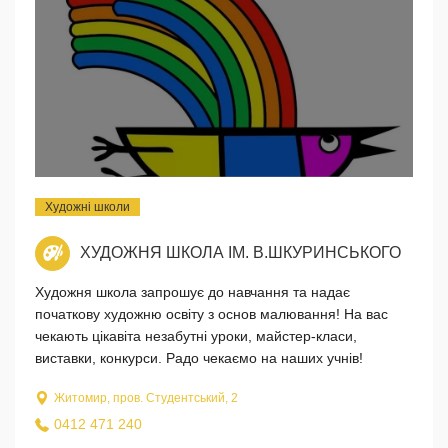
Художні школи
ХУДОЖНЯ ШКОЛА ІМ. В.ШКУРИНСЬКОГО
Художня школа запрошує до навчання та надає
початкову художню освіту з основ малювання! На вас
чекають цікавіта незабутні уроки, майстер-класи,
виставки, конкурси. Радо чекаємо на наших учнів!
Житомир, пров. Студентський, 2
0412 471 240