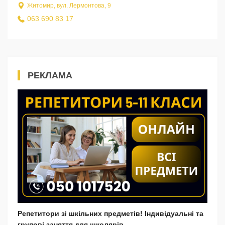
Житомир, вул. Лермонтова, 9
063 690 83 17
РЕКЛАМА
Репетитори зі шкільних предметів! Індивідуальні та
групові заняття для школярів