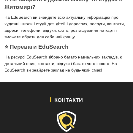
Житомирі?
На EduSearch ви знайдете всю актуальну інформацію про
художні школи і студії для дітей і дорослих, послуги, контакти,
адреси, телефони, відгуки, фото, розташування на карті і
зможете обрати для себе найкращу.
⭐️ Переваги EduSearch
На ресурсі EduSearch зібрано багато навчальних закладів, є
детальний опис, контакти, відгуки і багато чого іншого. На
EduSearch ви знайдете заклад на будь-який смак!
КОНТАКТИ