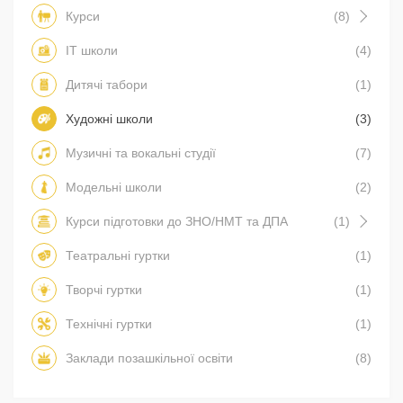
Курси
(8)
IT школи
(4)
Дитячі табори
(1)
Художні школи
(3)
Музичні та вокальні студії
(7)
Модельні школи
(2)
Курси підготовки до ЗНО/НМТ та ДПА
(1)
Театральні гуртки
(1)
Творчі гуртки
(1)
Технічні гуртки
(1)
Заклади позашкільної освіти
(8)