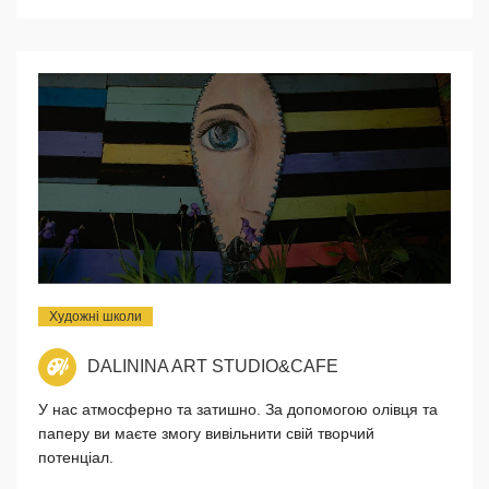
Художні школи
DALININA ART STUDIO&CAFE
У нас атмосферно та затишно. За допомогою олівця та
паперу ви маєте змогу вивільнити свій творчий
потенціал.