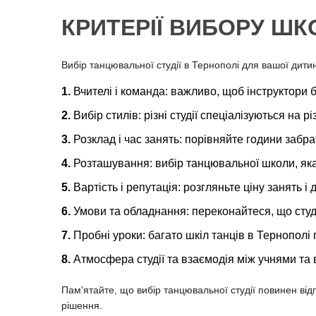
КРИТЕРІЇ ВИБОРУ ШК
Вибір танцювальної студії в Тернополі для вашої дити
Вчителі і команда: важливо, щоб інструктори 
Вибір стилів: різні студії спеціалізуються на 
Розклад і час занять: порівняйте години заб
Розташування: вибір танцювальної школи, яка
Вартість і репутація: розгляньте ціну занять і
Умови та обладнання: переконайтеся, що студ
Пробні уроки: багато шкіл танців в Тернополі
Атмосфера студії та взаємодія між учнями та
Пам'ятайте, що вибір танцювальної студії повинен ві
рішення.