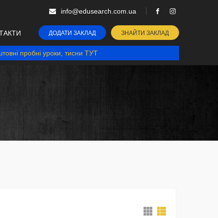
info@edusearch.com.ua
ТАКТИ
ДОДАТИ ЗАКЛАД
ЗНАЙТИ ЗАКЛАД
товні пробні уроки, тисни ТУТ