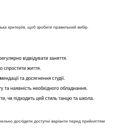
ька критеріїв, щоб зробити правильний вибір.
регулярно відвідувати заняття.
о спростити життя.
мендації та досягнення студії.
у та наявність необхідного обладнання.
ти, чи підходить цей стиль танцю та школа.
еельно дослідити доступні варіанти перед прийняттям