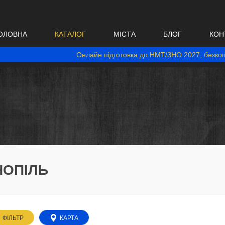
ОЛОВНА
КАТАЛОГ
МІСТА
БЛОГ
КОН
Онлайн підготовка до НМТ/ЗНО 2027, безкош
НОПІЛЬ
ФІЛЬТР
КАРТА