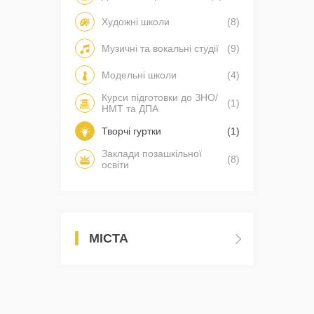
Художні школи
(8)
Музичні та вокальні студії
(9)
Модельні школи
(4)
Курси підготовки до ЗНО/
(1)
НМТ та ДПА
Творчі гуртки
(1)
Заклади позашкільної
(8)
освіти
МІСТА