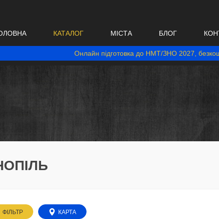
ОЛОВНА
КАТАЛОГ
МІСТА
БЛОГ
КОН
Онлайн підготовка до НМТ/ЗНО 2027, безкош
НОПІЛЬ
ФІЛЬТР
КАРТА