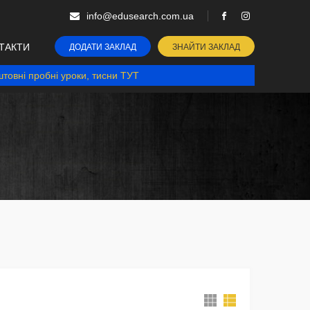
info@edusearch.com.ua
ТАКТИ
ДОДАТИ ЗАКЛАД
ЗНАЙТИ ЗАКЛАД
товні пробні уроки, тисни ТУТ