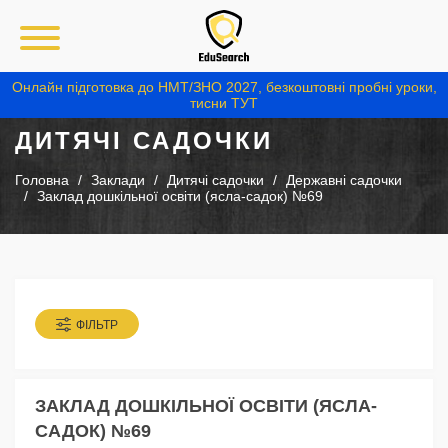
Онлайн підготовка до НМТ/ЗНО 2027, безкоштовні пробні уроки,
тисни ТУТ
ДИТЯЧІ САДОЧКИ
Головна
Заклади
Дитячі садочки
Державні садочки
Заклад дошкільної освіти (ясла-садок) №69
ФІЛЬТР
ЗАКЛАД ДОШКІЛЬНОЇ ОСВІТИ (ЯСЛА-
САДОК) №69