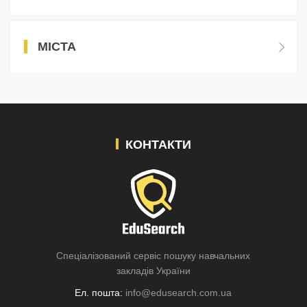
МІСТА
КОНТАКТИ
Спеціалізований сервіс пошуку навчальних
закладів України
Ел. пошта:
info@edusearch.com.ua