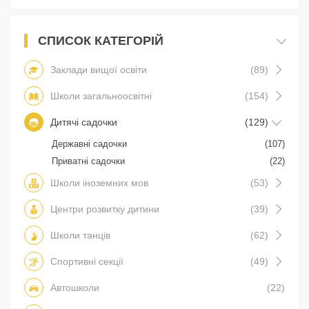
СПИСОК КАТЕГОРІЙ
Заклади вищої освіти
(89)
Школи загальноосвітні
(154)
Дитячі садочки
(129)
Державні садочки
(107)
Приватні садочки
(22)
Школи іноземних мов
(53)
Центри розвитку дитини
(39)
Школи танців
(62)
Спортивні секції
(49)
Автошколи
(22)