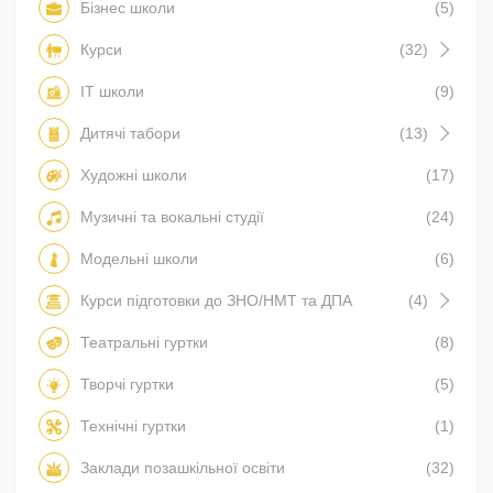
Бізнес школи
(5)
Курси
(32)
IT школи
(9)
Дитячі табори
(13)
Художні школи
(17)
Музичні та вокальні студії
(24)
Модельні школи
(6)
Курси підготовки до ЗНО/НМТ та ДПА
(4)
Театральні гуртки
(8)
Творчі гуртки
(5)
Технічні гуртки
(1)
Заклади позашкільної освіти
(32)