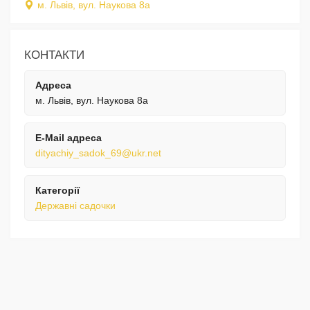
м. Львів, вул. Наукова 8а
КОНТАКТИ
Адреса
м. Львів, вул. Наукова 8а
E-Mail адреса
dityachiy_sadok_69@ukr.net
Категорії
Державні садочки