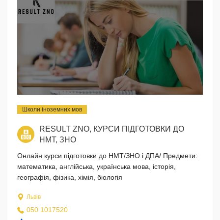
Школи іноземних мов
RESULT ZNO, КУРСИ ПІДГОТОВКИ ДО
НМТ, ЗНО
Онлайн курси підготовки до НМТ/ЗНО і ДПА/ Предмети:
математика, англійська, українська мова, історія,
географія, фізика, хімія, біологія
Львів
050 1017520