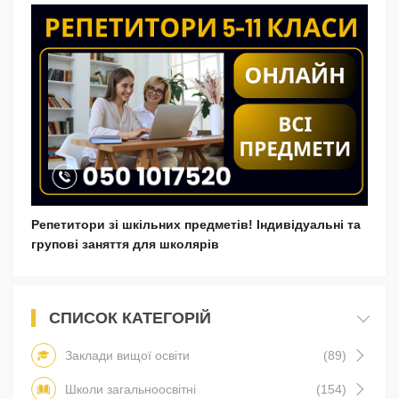
Репетитори зі шкільних предметів! Індивідуальні та
групові заняття для школярів
СПИСОК КАТЕГОРІЙ
Заклади вищої освіти
(89)
Школи загальноосвітні
(154)