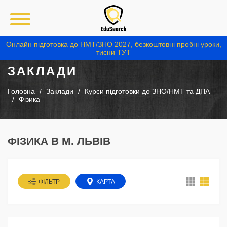
Онлайн підготовка до НМТ/ЗНО 2027, безкоштовні пробні уроки,
тисни ТУТ
ЗАКЛАДИ
Головна
Заклади
Курси підготовки до ЗНО/НМТ та ДПА
Фізика
ФІЗИКА В М. ЛЬВІВ
ФІЛЬТР
КАРТА