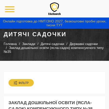
Онлайн підготовка до НМТ/ЗНО 2027, безкоштовні пробні уроки,
тисни ТУТ
ДИТЯЧІ САДОЧКИ
Головна
Заклади
Дитячі садочки
Державні садочки
Заклад дошкільної освіти (ясла-садок) компенсуючого типу
№35
ФІЛЬТР
ЗАКЛАД ДОШКІЛЬНОЇ ОСВІТИ (ЯСЛА-
САДОК) КОМПЕНСУЮЧОГО ТИПУ №35