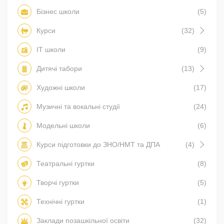
Бізнес школи
(5)
Курси
(32)
IT школи
(9)
Дитячі табори
(13)
Художні школи
(17)
Музичні та вокальні студії
(24)
Модельні школи
(6)
Курси підготовки до ЗНО/НМТ та ДПА
(4)
Театральні гуртки
(8)
Творчі гуртки
(5)
Технічні гуртки
(1)
Заклади позашкільної освіти
(32)