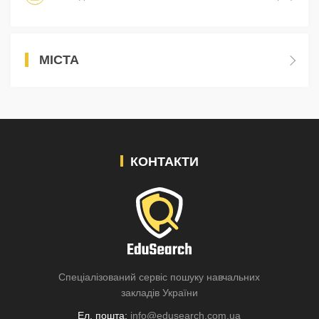
МІСТА
КОНТАКТИ
Спеціалізований сервіс пошуку навчальних
закладів України
Ел. пошта:
info@edusearch.com.ua