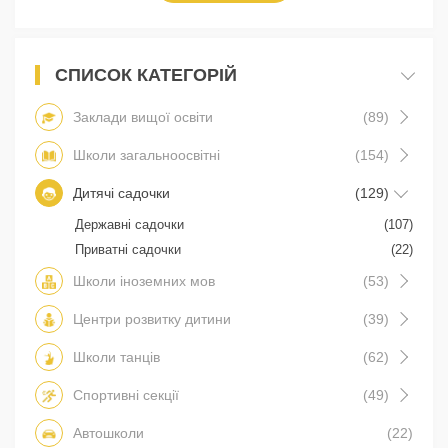
СПИСОК КАТЕГОРІЙ
Заклади вищої освіти
(89)
Школи загальноосвітні
(154)
Дитячі садочки
(129)
Державні садочки
(107)
Приватні садочки
(22)
Школи іноземних мов
(53)
Центри розвитку дитини
(39)
Школи танців
(62)
Спортивні секції
(49)
Автошколи
(22)